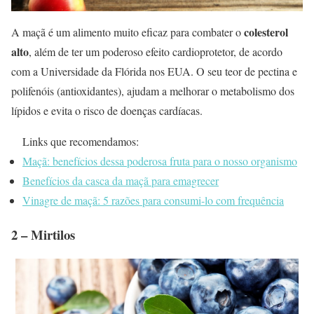
colesterol
A maçã é um alimento muito eficaz para combater o
alto
, além de ter um poderoso efeito cardioprotetor, de acordo
com a Universidade da Flórida nos EUA. O seu teor de pectina e
polifenóis (antioxidantes), ajudam a melhorar o metabolismo dos
lípidos e evita o risco de doenças cardíacas.
Links que recomendamos:
Maçã: benefícios dessa poderosa fruta para o nosso organismo
Benefícios da casca da maçã para emagrecer
Vinagre de maçã: 5 razões para consumi-lo com frequência
2 – Mirtilos