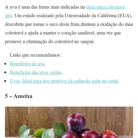
A uva é uma das frutas mais indicadas na
dieta para colesterol
alto
. Um estudo realizado pela Universidade da Califórnia (EUA),
descobriu que tomar o suco desta fruta diminui a oxidação do mau
colesterol e ajuda a manter o coração saudável, uma vez que
promove a eliminação do colesterol no sangue.
Links que recomendamos:
Benefícios da uva
Benefícios das uvas verdes
Uvas: Ideal para nos proteger da radiação solar no verão
5 – Ameixa