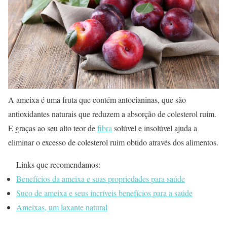
A ameixa é uma fruta que contém antocianinas, que são
antioxidantes naturais que reduzem a absorção de colesterol ruim.
E graças ao seu alto teor de
fibra
solúvel e insolúvel ajuda a
eliminar o excesso de colesterol ruim obtido através dos alimentos.
Links que recomendamos:
Benefícios da ameixa e suas propriedades para saúde
Suco de ameixa e seus incríveis benefícios para a saúde
Ameixas, um laxante natural