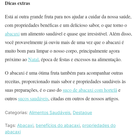
Dicas extras
Está aí outra grande fruta para nos ajudar a cuidar da nossa saúde,
com propriedades benéficas e um delicioso sabor, o que torno o
abacaxi
um alimento saudável e quase que irresistível. Além disso,
você provavelmente já ouviu mais de uma vez que o abacaxi é
muito bom para limpar o nosso corpo, principalmente agora
próximo ao
Natal
, época de festas e excessos na alimentação.
O abacaxi é uma ótima fruta também para acompanhar outras
receitas, proporcionado mais sabor e propriedades saudáveis às
suas preparações, é o caso do
suco de abacaxi com hortelã
e
outros
sucos saudáveis
, citadas em outros de nossos artigos.
Categorias:
Alimentos Saudáveis
,
Destaque
Tags:
Abacaxi
,
benefícios do abacaxi
,
propriedades do
abacaxi