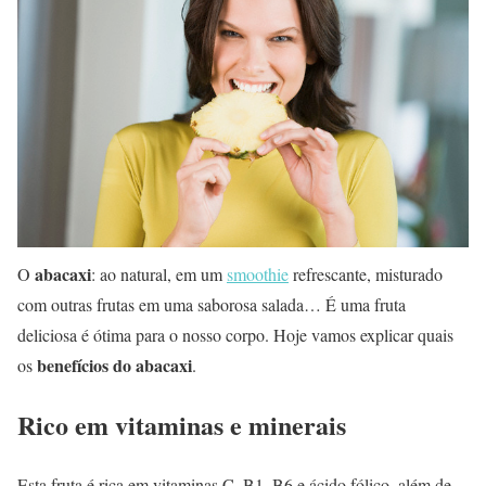
abacaxi
O
: ao natural, em um
smoothie
refrescante, misturado
com outras frutas em uma saborosa salada… É uma fruta
deliciosa é ótima para o nosso corpo. Hoje vamos explicar quais
benefícios do abacaxi
os
.
Rico em vitaminas e minerais
Esta fruta é rica em vitaminas C, B1, B6 e ácido fólico, além de