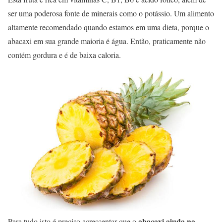
ser uma poderosa fonte de minerais como o potássio. Um alimento
altamente recomendado quando estamos em uma dieta, porque o
abacaxi em sua grande maioria é água. Então, praticamente não
contém gordura e é de baixa caloria.
abacaxi ajuda na
Para tudo isto é preciso acrescentar que o