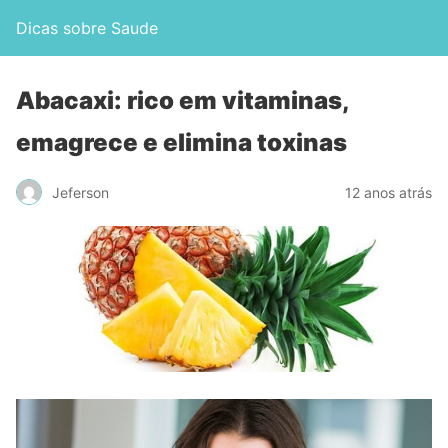
Dicas sobre Saude
Abacaxi: rico em vitaminas,
emagrece e elimina toxinas
Jeferson
12 anos atrás