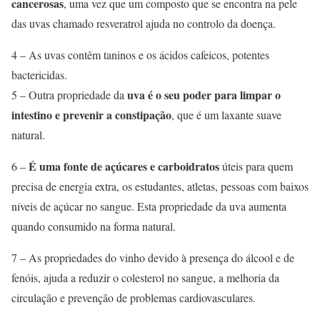
cancerosas
, uma vez que um composto que se encontra na pele
das uvas chamado resveratrol ajuda no controlo da doença.
4 – As uvas contêm taninos e os ácidos cafeicos, potentes
bactericidas.
uva é o seu poder para limpar o
5 – Outra propriedade da
intestino e prevenir a constipação
, que é um laxante suave
natural.
É uma fonte de açúcares e carboidratos
6 –
úteis para quem
precisa de energia extra, os estudantes, atletas, pessoas com baixos
níveis de açúcar no sangue. Esta propriedade da uva aumenta
quando consumido na forma natural.
7 – As propriedades do vinho devido à presença do álcool e de
fenóis, ajuda a reduzir o colesterol no sangue, a melhoria da
circulação e prevenção de problemas cardiovasculares.