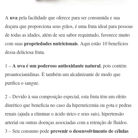
uva
A
pela facilidade que oferece para ser consumida e sua
doçura que proporciona seus grãos, é uma fruta ideal para pessoas
de todas as idades, além de seu sabor requintado, favorece muito
propriedades nutricionais
com suas
. Aqui estão 10 benefícios
dessa deliciosa fruta.
A uva é um poderoso antioxidante natural
1 –
, pois contém
proantocianidinas. É também um alcalinizante de modo que
purifica o sangue.
2 – Devido à sua composição especial, esta fruta têm um efeito
diurético que beneficia no caso da hiperuricemia ou gota e pedras
renais (ajuda a eliminar o ácido úrico e seus sais), hipertensão
arterial ou outras doenças associadas com a retenção de fluidos.
prevenir o desenvolvimento de células
3 – Seu consumo pode