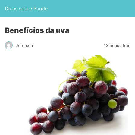
Dicas sobre Saude
Benefícios da uva
Jeferson
13 anos atrás