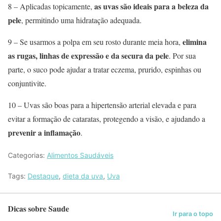
as uvas são ideais para a beleza da
8 – Aplicadas topicamente,
pele
, permitindo uma hidratação adequada.
elimina
9 – Se usarmos a polpa em seu rosto durante meia hora,
as rugas, linhas de expressão e da secura da pele
. Por sua
parte, o suco pode ajudar a tratar eczema, prurido, espinhas ou
conjuntivite.
10 – Uvas são boas para a hipertensão arterial elevada e para
evitar a formação de cataratas, protegendo a visão, e ajudando a
prevenir a inflamação
.
Categorias:
Alimentos Saudáveis
Tags:
Destaque
,
dieta da uva
,
Uva
Dicas sobre Saude
Ir para o topo