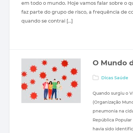
em todo o mundo. Hoje vamos falar sobre o qu
faz parte do grupo de risco, a frequência de 
quando se contrai […]
O Mundo d
Dicas Saúde
Quando surgiu o V
(Organização Mundi
pneumonia na cida
República Popular
havia sido identif