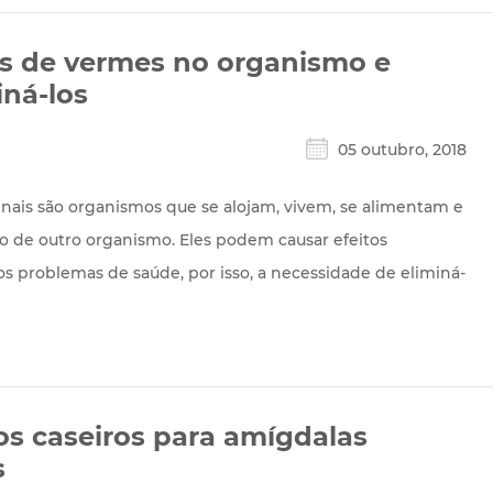
as de vermes no organismo e
ná-los
05 outubro, 2018
tinais são organismos que se alojam, vivem, se alimentam e
 de outro organismo. Eles podem causar efeitos
ios problemas de saúde, por isso, a necessidade de eliminá-
s caseiros para amígdalas
s