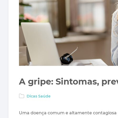
A gripe: Sintomas, pr
Dicas Saúde
Uma doença comum e altamente contagiosa é