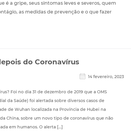
e é a gripe, seus sintomas leves e severos, quem
contágio, as medidas de prevenção e o que fazer
epois do Coronavírus
14 fevereiro, 2023
írus? Foi no dia 31 de dezembro de 2019 que a OMS
al da Saúde) foi alertada sobre diversos casos de
de de Wuhan localizada na Província de Hubei na
 da China, sobre um novo tipo de coronavírus que não
icada em humanos. O alerta […]