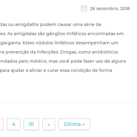
26 setembro, 2018
das ou amigdalite podem causar uma série de
es. As amígdalas são gânglios linfáticos encontradas em
 garganta. Estes nódulos linfáticos desempenham um
na prevenção da infecções. Drogas, como antibióticos
dados pelo médico, mas você pode fazer uso de alguns
para ajudar a aliviar e curar essa condição de forma
4
10
»
Última »