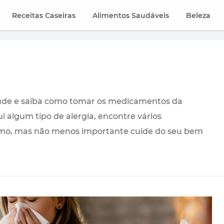
Receitas Caseiras
Alimentos Saudáveis
Beleza
saúde e saiba como tomar os medicamentos da
i algum tipo de alergia, encontre vários
timo, mas não menos importante cuide do seu bem