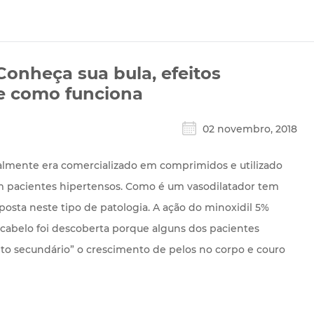
 Conheça sua bula, efeitos
 e como funciona
02 novembro, 2018
nalmente era comercializado em comprimidos e utilizado
 pacientes hipertensos. Como é um vasodilatador tem
osta neste tipo de patologia. A ação do minoxidil 5%
cabelo foi descoberta porque alguns dos pacientes
to secundário” o crescimento de pelos no corpo e couro