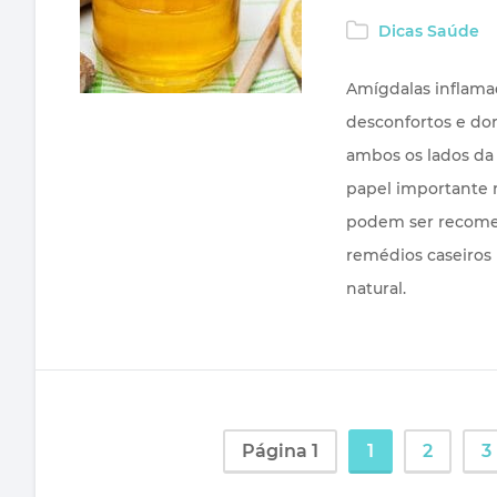
Dicas Saúde
Amígdalas inflama
desconfortos e dor
ambos os lados da
papel importante 
podem ser recomen
remédios caseiros 
natural.
Página 1
1
2
3