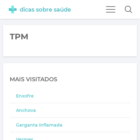
dicas sobre saúde
TPM
MAIS VISITADOS
Enxofre
Anchova
Garganta Inflamada
Vermes