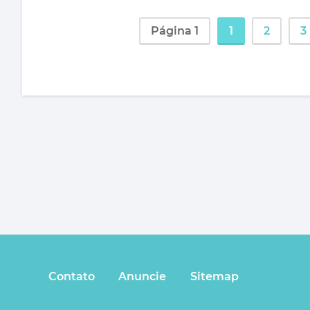
Página 1
1
2
3
Contato
Anuncie
Sitemap