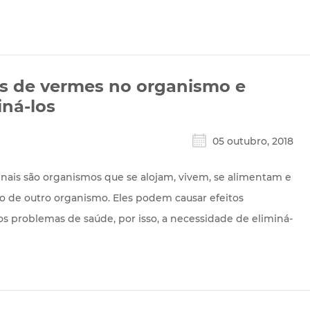
as de vermes no organismo e
ná-los
05 outubro, 2018
tinais são organismos que se alojam, vivem, se alimentam e
 de outro organismo. Eles podem causar efeitos
ios problemas de saúde, por isso, a necessidade de eliminá-