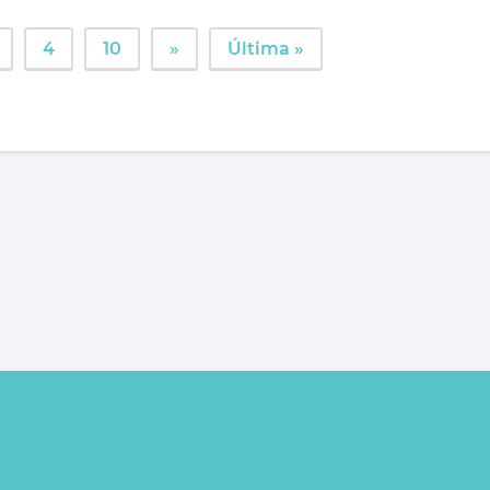
4
10
»
Última »