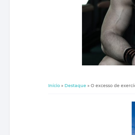
Início
»
Destaque
»
O excesso de exercí