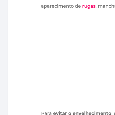
aparecimento de
rugas
, mancha
Para
evitar o envelhecimento
,