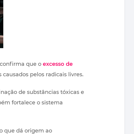
, confirma que o
excesso de
usados ​​pelos radicais livres.
inação de substâncias tóxicas e
mbém fortalece o sistema
, o que dá origem ao