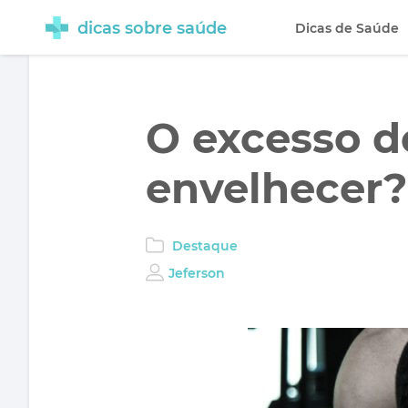
dicas sobre saúde
Dicas de Saúde
O excesso de
envelhecer?
Destaque
Jeferson