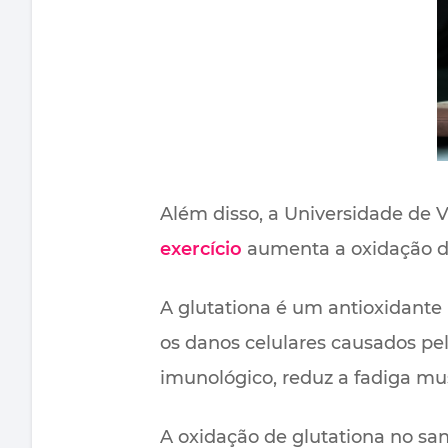
Além disso, a Universidade de 
exercício
aumenta a oxidação de 
A glutationa é um antioxidante 
os danos celulares causados ​​p
imunológico, reduz a fadiga m
A oxidação de glutationa no san