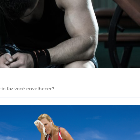
cio faz você envelhecer?