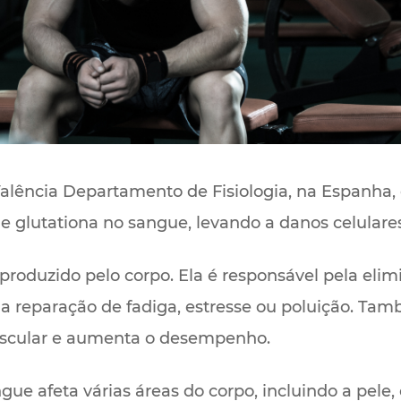
Valência Departamento de Fisiologia, na Espanha
glutationa no sangue, levando a danos celulares ca
produzido pelo corpo. Ela é responsável pela elim
ela reparação de fadiga, estresse ou poluição. Ta
uscular e aumenta o desempenho.
gue afeta várias áreas do corpo, incluindo a pele