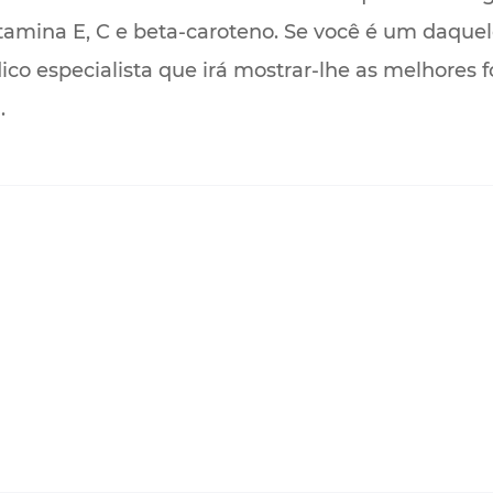
tamina E, C e beta-caroteno. Se você é um daque
co especialista que irá mostrar-lhe as melhores
a
.