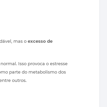
udável, mas o
excesso de
 normal. Isso provoca o estresse
 como parte do metabolismo dos
ntre outros.