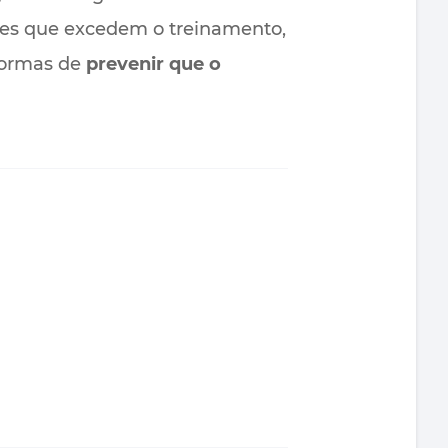
les que excedem o treinamento,
 formas de
prevenir que o