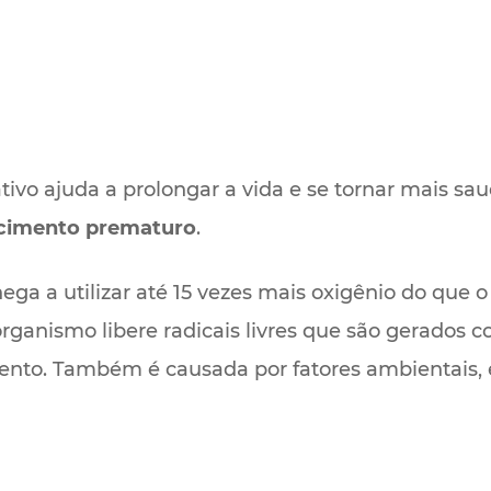
ivo ajuda a prolongar a vida e se tornar mais sa
ecimento prematuro
.
hega a utilizar até 15 vezes mais oxigênio do que o
organismo libere radicais livres que são gerados
mento. Também é causada por fatores ambientais, e