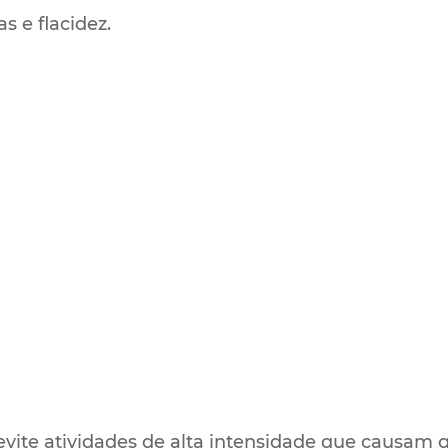
s e flacidez.
 evite atividades de alta intensidade que causam g