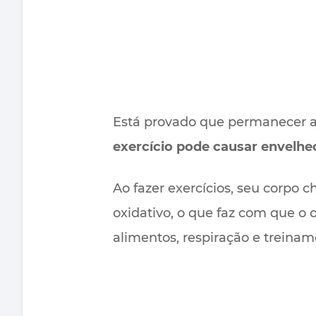
Está provado que permanecer at
exercício pode causar envelh
Ao fazer exercícios, seu corpo c
oxidativo, o que faz com que o 
alimentos, respiração e treina