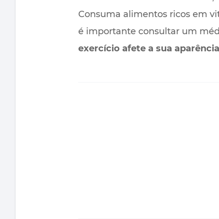
Consuma alimentos ricos em vi
é importante consultar um médi
exercício afete a sua aparênci