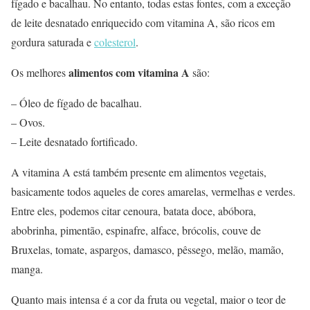
fígado e bacalhau. No entanto, todas estas fontes, com a exceção
de leite desnatado enriquecido com vitamina A, são ricos em
gordura saturada e
colesterol
.
alimentos com vitamina A
Os melhores
são:
– Óleo de fígado de bacalhau.
– Ovos.
– Leite desnatado fortificado.
A vitamina A está também presente em alimentos vegetais,
basicamente todos aqueles de cores amarelas, vermelhas e verdes.
Entre eles, podemos citar cenoura, batata doce, abóbora,
abobrinha, pimentão, espinafre, alface, brócolis, couve de
Bruxelas, tomate, aspargos, damasco, pêssego, melão, mamão,
manga.
Quanto mais intensa é a cor da fruta ou vegetal, maior o teor de