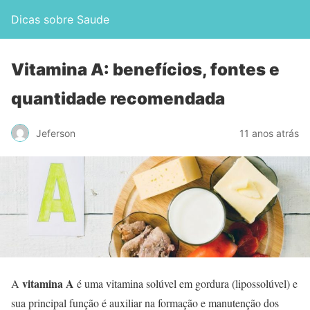
Dicas sobre Saude
Vitamina A: benefícios, fontes e
quantidade recomendada
Jeferson
11 anos atrás
vitamina A
A
é uma vitamina solúvel em gordura (lipossolúvel) e
sua principal função é auxiliar na formação e manutenção dos