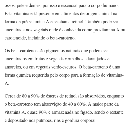
ossos, pele e dentes, por isso é essencial para o corpo humano.
Esta vitamina está presente em alimentos de origem animal na
forma de pré-vitamina A e se chama retinol. Também pode ser
encontrada nos vegetais onde é conhecida como provitamina A ou
carotenoide, incluindo o beta-caroteno.
Os beta-carotenos são pigmentos naturais que podem ser
encontrados em frutas e vegetais vermelhos, alaranjados e
amarelos, ou em vegetais verde-escuros. O beta-caroteno é uma
forma química requerida pelo corpo para a formação de vitamina-
A.
Cerca de 80 a 90% de ésteres de retinol são absorvidos, enquanto
o beta-caroteno tem absorvição de 40 a 60%. A maior parte da
vitamina A, quase 90% é armazenada no fígado, sendo o restante
é depositado nos pulmões, rins e gordura corporal.