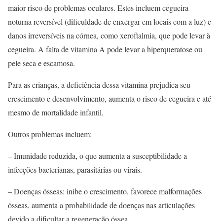
maior risco de problemas oculares. Estes incluem cegueira
noturna reversível (dificuldade de enxergar em locais com a luz) e
danos irreversíveis na córnea, como xeroftalmia, que pode levar à
cegueira. A falta de vitamina A pode levar a hiperqueratose ou
pele seca e escamosa.
Para as crianças, a deficiência dessa vitamina prejudica seu
crescimento e desenvolvimento, aumenta o risco de cegueira e até
mesmo de mortalidade infantil.
Outros problemas incluem:
– Imunidade reduzida, o que aumenta a susceptibilidade a
infecções bacterianas, parasitárias ou virais.
– Doenças ósseas: inibe o crescimento, favorece malformações
ósseas, aumenta a probabilidade de doenças nas articulações
devido a dificultar a regeneração óssea.