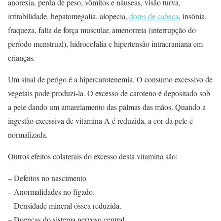
anorexia, perda de peso, vômitos e náuseas, visão turva,
irritabilidade, hepatomegalia, alopecia,
dores de cabeça
, insônia,
fraqueza, falta de força muscular, amenorreia (interrupção do
período menstrual), hidrocefalia e hipertensão intracraniana em
crianças.
Um sinal de perigo é a hipercarotenemia. O consumo excessivo de
vegetais pode produzi-la. O excesso de caroteno é depositado sob
a pele dando um amarelamento das palmas das mãos. Quando a
ingestão excessiva de vitamina A é reduzida, a cor da pele é
normalizada.
Outros efeitos colaterais do excesso desta vitamina são:
– Defeitos no nascimento
– Anormalidades no fígado.
– Densidade mineral óssea reduzida.
– Doenças do sistema nervoso central.