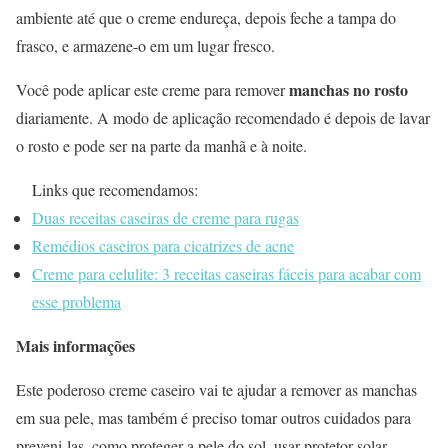
ambiente até que o creme endureça, depois feche a tampa do
frasco, e armazene-o em um lugar fresco.
manchas no rosto
Você pode aplicar este creme para remover
diariamente. A modo de aplicação recomendado é depois de lavar
o rosto e pode ser na parte da manhã e à noite.
Links que recomendamos:
Duas receitas caseiras de creme para rugas
Remédios caseiros para cicatrizes de acne
Creme para celulite: 3 receitas caseiras fáceis para acabar com
esse problema
Mais informações
Este poderoso creme caseiro vai te ajudar a remover as manchas
em sua pele, mas também é preciso tomar outros cuidados para
preveni-las, como proteger a pele do sol, usar protetor solar