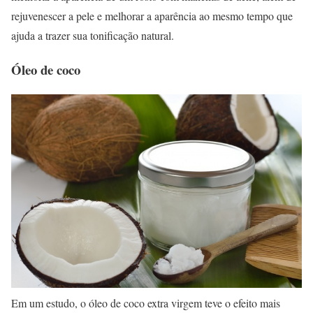
rejuvenescer a pele e melhorar a aparência ao mesmo tempo que
ajuda a trazer sua tonificação natural.
Óleo de coco
Em um estudo, o óleo de coco extra virgem teve o efeito mais