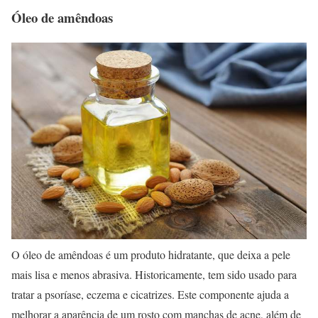
Óleo de amêndoas
O óleo de amêndoas é um produto hidratante, que deixa a pele
mais lisa e menos abrasiva. Historicamente, tem sido usado para
tratar a psoríase, eczema e cicatrizes. Este componente ajuda a
melhorar a aparência de um rosto com manchas de acne, além de