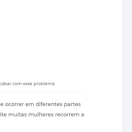
a acabar com esse problema
 ocorrer em diferentes partes
lite muitas mulheres recorrem a