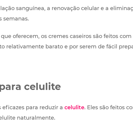
lação sanguínea, a renovação celular e a eliminaçã
s semanas.
 que oferecem, os cremes caseiros são feitos com 
o relativamente barato e por serem de fácil prepa
para celulite
 eficazes para reduzir a
celulite
. Eles são feitos 
lulite naturalmente.