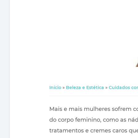
Início
»
Beleza e Estética
»
Cuidados co
Mais e mais mulheres sofrem c
do corpo feminino, como as nád
tratamentos e cremes caros que