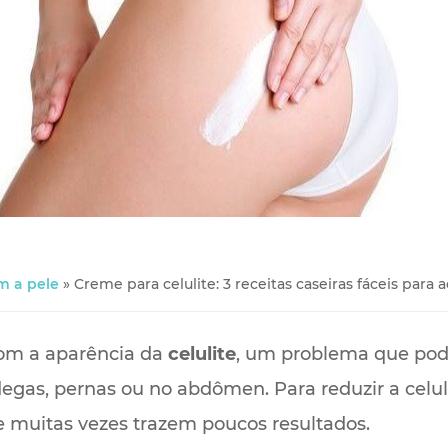
m a pele
»
Creme para celulite: 3 receitas caseiras fáceis par
om a aparência da
celulite
, um problema que pode
egas, pernas ou no abdômen. Para reduzir a celu
 muitas vezes trazem poucos resultados.