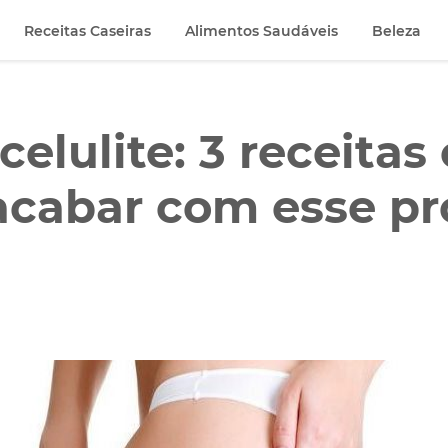
Receitas Caseiras
Alimentos Saudáveis
Beleza
elulite: 3 receitas 
 acabar com esse p