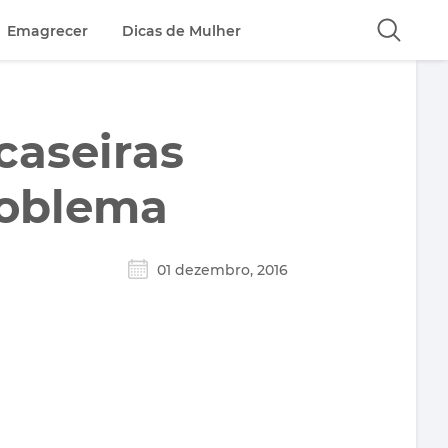
Emagrecer
Dicas de Mulher
caseiras
roblema
01 dezembro, 2016