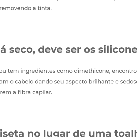
 removendo a tinta.
tá seco, deve ser os silico
pu tem ingredientes como dimethicone, encontrou
obram o cabelo dando seu aspecto brilhante e sed
em a fibra capilar.
iseta no lugar de uma toal