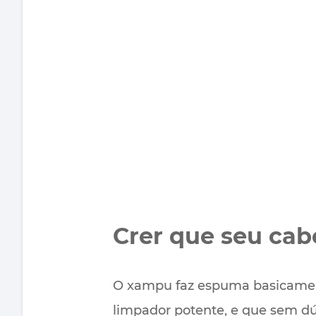
Crer que seu cab
O xampu faz espuma basicamen
limpador potente, e que sem dú