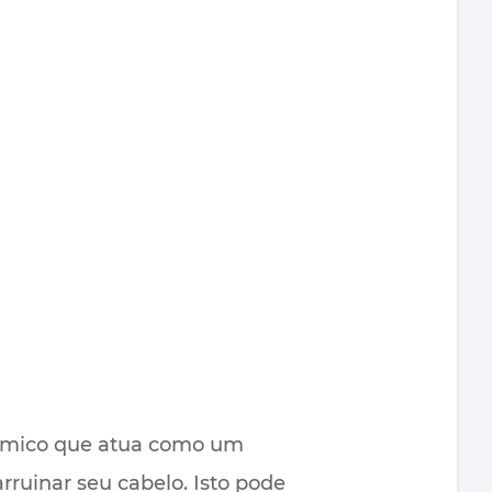
uímico que atua como um
ruinar seu cabelo. Isto pode