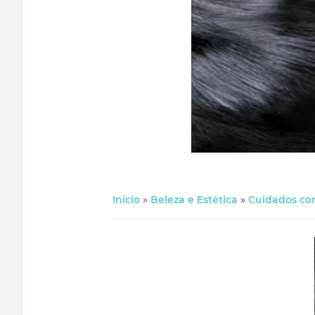
Início
»
Beleza e Estética
»
Cuidados co