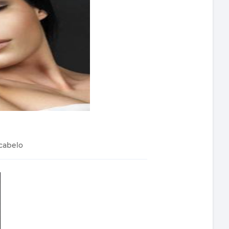
cabelo