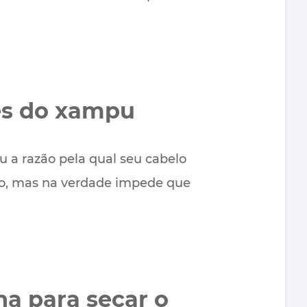
nes do xampu
 a razão pela qual seu cabelo
oso, mas na verdade impede que
ha para secar o