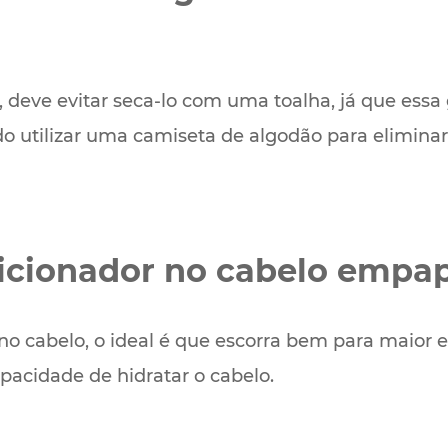
, deve evitar seca-lo com uma toalha, já que essa 
do utilizar uma camiseta de algodão para elimina
dicionador no cabelo empa
o cabelo, o ideal é que escorra bem para maior ef
pacidade de hidratar o cabelo.