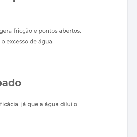
gera fricção e pontos abertos.
r o excesso de água.
pado
icácia, já que a água dilui o