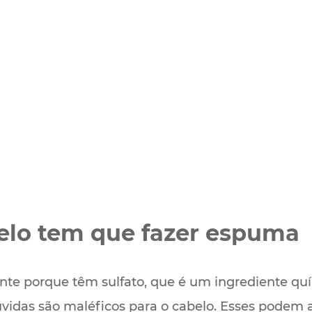
elo tem que fazer espuma
te porque têm sulfato, que é um ingrediente q
vidas são maléficos para o cabelo. Esses podem ar