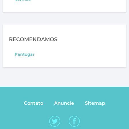
RECOMENDAMOS
Pantogar
Contato
Anuncie
Sitemap