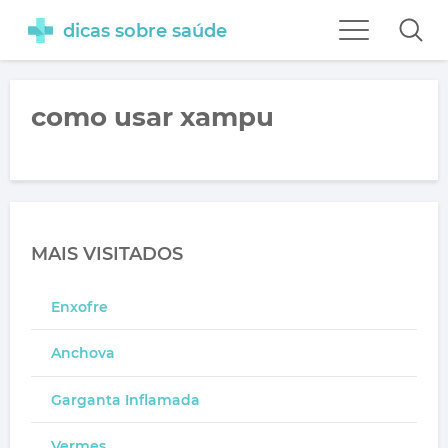
dicas sobre saúde
como usar xampu
MAIS VISITADOS
Enxofre
Anchova
Garganta Inflamada
Vermes