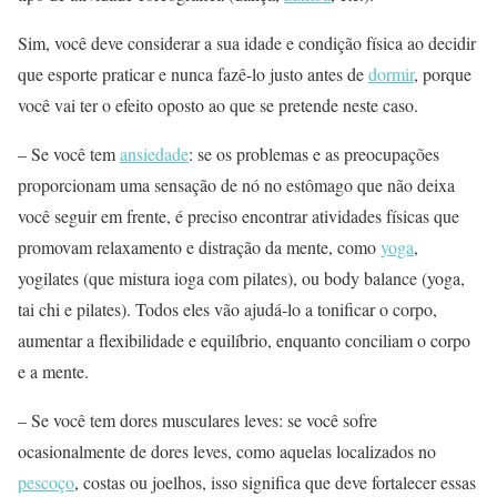
Sim, você deve considerar a sua idade e condição física ao decidir
que esporte praticar e nunca fazê-lo justo antes de
dormir
, porque
você vai ter o efeito oposto ao que se pretende neste caso.
– Se você tem
ansiedade
: se os problemas e as preocupações
proporcionam uma sensação de nó no estômago que não deixa
você seguir em frente, é preciso encontrar atividades físicas que
promovam relaxamento e distração da mente, como
yoga
,
yogilates (que mistura ioga com pilates), ou body balance (yoga,
tai chi e pilates). Todos eles vão ajudá-lo a tonificar o corpo,
aumentar a flexibilidade e equilíbrio, enquanto conciliam o corpo
e a mente.
– Se você tem dores musculares leves: se você sofre
ocasionalmente de dores leves, como aquelas localizados no
pescoço
, costas ou joelhos, isso significa que deve fortalecer essas