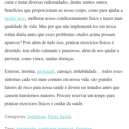
curar e tratar diversas enfermidades, dentre muitos outros
benefícios que proporcionam ao nosso corpo, como para ajudar a
perder peso
, melhorar nosso condicionamento físico e trazer mais
qualidade de vida. Mas por que não implementá-los em nossa
rotina diária antes que esses problemas citados acima possam
aparecer? Pois além de tudo isso, praticar exercícios físicos é
divertido, tem efeito calmante e prazeroso, além de nos ajudar a
prevenir, como vimos, muitas doenças.
Estresse, insônia,
ansiedade
, cansaço, irritabilidade… todos esses
sintomas cada vez mais comuns em nossa vida, são grandes
fatores de risco para nossa saúde e devem ser tratados antes que
causem transtornos maiores. Procure reservar um tempo para
praticar exercícios físicos e cuidar da saúde.
Categorias:
Destaque
,
Dicas Saúde
Tags:
Ansiedade
,
combater doenças
,
Estresse