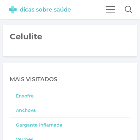
dicas sobre saúde
Celulite
MAIS VISITADOS
Enxofre
Anchova
Garganta Inflamada
Vermes