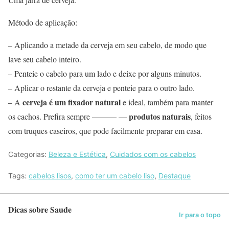
Método de aplicação:
– Aplicando a metade da cerveja em seu cabelo, de modo que
lave seu cabelo inteiro.
– Penteie o cabelo para um lado e deixe por alguns minutos.
– Aplicar o restante da cerveja e penteie para o outro lado.
cerveja é um fixador natural
– A
e ideal, também para manter
produtos naturais
os cachos. Prefira sempre ——— —
, feitos
com truques caseiros, que pode facilmente preparar em casa.
Categorias:
Beleza e Estética
,
Cuidados com os cabelos
Tags:
cabelos lisos
,
como ter um cabelo liso
,
Destaque
Dicas sobre Saude
Ir para o topo