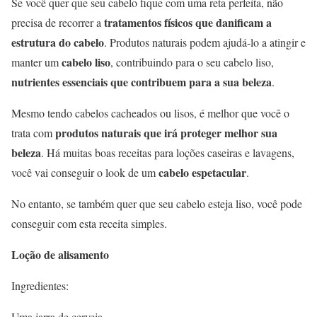
Se você quer que seu cabelo fique com uma reta perfeita, não
tratamentos físicos que danificam a
precisa de recorrer a
estrutura do cabelo
. Produtos naturais podem ajudá-lo a atingir e
cabelo liso
manter um
, contribuindo para o seu cabelo liso,
nutrientes essenciais que contribuem para a sua beleza
.
Mesmo tendo cabelos cacheados ou lisos, é melhor que você o
produtos naturais que irá proteger melhor sua
trata com
beleza
. Há muitas boas receitas para loções caseiras e lavagens,
cabelo espetacular
você vai conseguir o look de um
.
No entanto, se também quer que seu cabelo esteja liso, você pode
conseguir com esta receita simples.
Loção de alisamento
Ingredientes:
Uma jarra de cerveja.