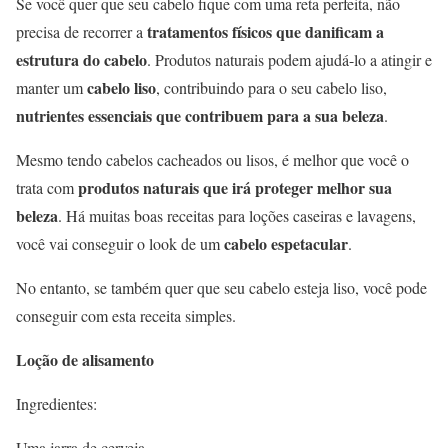
Se você quer que seu cabelo fique com uma reta perfeita, não
tratamentos físicos que danificam a
precisa de recorrer a
estrutura do cabelo
. Produtos naturais podem ajudá-lo a atingir e
cabelo liso
manter um
, contribuindo para o seu cabelo liso,
nutrientes essenciais que contribuem para a sua beleza
.
Mesmo tendo cabelos cacheados ou lisos, é melhor que você o
produtos naturais que irá proteger melhor sua
trata com
beleza
. Há muitas boas receitas para loções caseiras e lavagens,
cabelo espetacular
você vai conseguir o look de um
.
No entanto, se também quer que seu cabelo esteja liso, você pode
conseguir com esta receita simples.
Loção de alisamento
Ingredientes:
Uma jarra de cerveja.