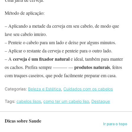
Método de aplicação:
– Aplicando a metade da cerveja em seu cabelo, de modo que
lave seu cabelo inteiro.
– Penteie o cabelo para um lado e deixe por alguns minutos.
– Aplicar o restante da cerveja e penteie para o outro lado.
cerveja é um fixador natural
– A
e ideal, também para manter
produtos naturais
os cachos. Prefira sempre ——— —
, feitos
com truques caseiros, que pode facilmente preparar em casa.
Categorias:
Beleza e Estética
,
Cuidados com os cabelos
Tags:
cabelos lisos
,
como ter um cabelo liso
,
Destaque
Dicas sobre Saude
Ir para o topo