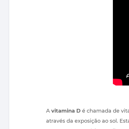
A
vitamina D
é chamada de vita
através da exposição ao sol. Es