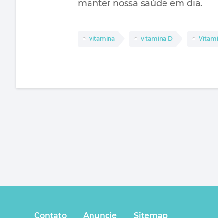
manter nossa saúde em dia.
vitamina
vitamina D
Vitam
Contato
Anuncie
Sitemap