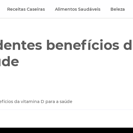
Receitas Caseiras
Alimentos Saudáveis
Beleza
dentes benefícios 
úde
fícios da vitamina D para a saúde