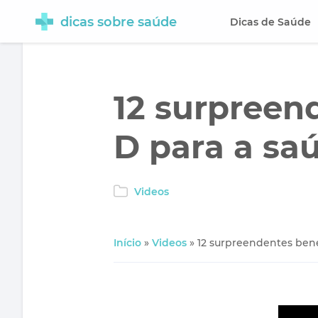
dicas sobre saúde
Dicas de Saúde
12 surpreen
D para a sa
Videos
Início
»
Videos
»
12 surpreendentes bene