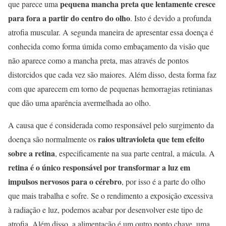
pequena mancha preta que lentamente cresce
que parece uma
para fora a partir do centro do olho
. Isto é devido a profunda
atrofia muscular. A segunda maneira de apresentar essa doença é
conhecida como forma úmida como embaçamento da visão que
não aparece como a mancha preta, mas através de pontos
distorcidos que cada vez são maiores. Além disso, desta forma faz
com que aparecem em torno de pequenas hemorragias retinianas
que dão uma aparência avermelhada ao olho.
A causa que é considerada como responsável pelo surgimento da
raios ultravioleta que tem efeito
doença são normalmente os
sobre a retina
, especificamente na sua parte central, a mácula. A
retina é o único responsável por transformar a luz em
impulsos nervosos para o cérebro
, por isso é a parte do olho
que mais trabalha e sofre. Se o rendimento a exposição excessiva
à radiação e luz, podemos acabar por desenvolver este tipo de
atrofia. Além disso, a alimentação é um outro ponto chave, uma