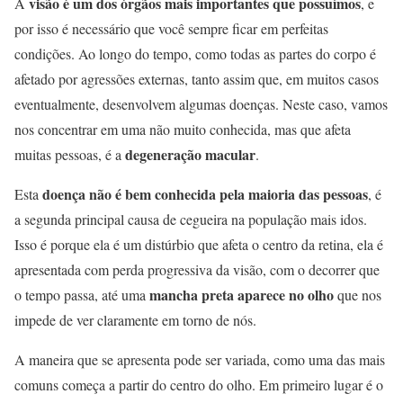
visão é um dos órgãos mais importantes que possuímos
A
, e
por isso é necessário que você sempre ficar em perfeitas
condições. Ao longo do tempo, como todas as partes do corpo é
afetado por agressões externas, tanto assim que, em muitos casos
eventualmente, desenvolvem algumas doenças. Neste caso, vamos
nos concentrar em uma não muito conhecida, mas que afeta
degeneração macular
muitas pessoas, é a
.
doença não é bem conhecida pela maioria das pessoas
Esta
, é
a segunda principal causa de cegueira na população mais idos.
Isso é porque ela é um distúrbio que afeta o centro da retina, ela é
apresentada com perda progressiva da visão, com o decorrer que
mancha preta aparece no olho
o tempo passa, até uma
que nos
impede de ver claramente em torno de nós.
A maneira que se apresenta pode ser variada, como uma das mais
comuns começa a partir do centro do olho. Em primeiro lugar é o