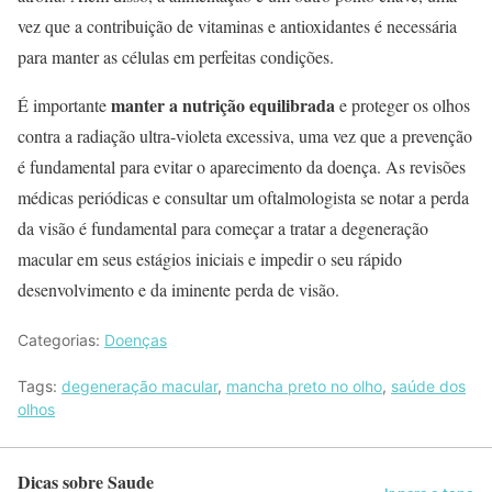
vez que a contribuição de vitaminas e antioxidantes é necessária
para manter as células em perfeitas condições.
manter a nutrição equilibrada
É importante
e proteger os olhos
contra a radiação ultra-violeta excessiva, uma vez que a prevenção
é fundamental para evitar o aparecimento da doença. As revisões
médicas periódicas e consultar um oftalmologista se notar a perda
da visão é fundamental para começar a tratar a degeneração
macular em seus estágios iniciais e impedir o seu rápido
desenvolvimento e da iminente perda de visão.
Categorias:
Doenças
Tags:
degeneração macular
,
mancha preto no olho
,
saúde dos
olhos
Dicas sobre Saude