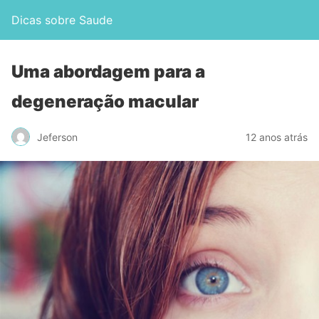
Dicas sobre Saude
Uma abordagem para a
degeneração macular
Jeferson
12 anos atrás