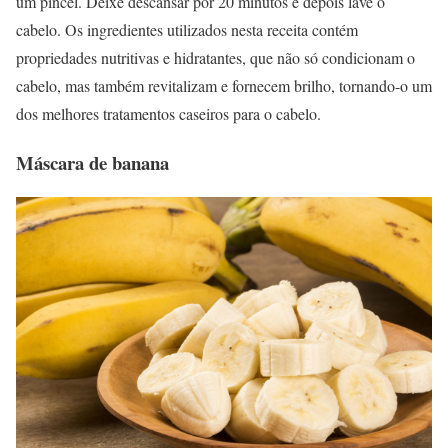
um pincel. Deixe descansar por 20 minutos e depois lave o
cabelo. Os ingredientes utilizados nesta receita contém
propriedades nutritivas e hidratantes, que não só condicionam o
cabelo, mas também revitalizam e fornecem brilho, tornando-o um
dos melhores tratamentos caseiros para o cabelo.
Máscara de banana