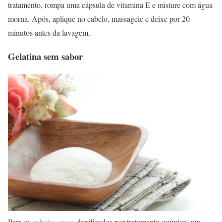
tratamento, rompa uma cápsula de vitamina E e misture com água
morna. Após, aplique no cabelo, massageie e deixe por 20
minutos antes da lavagem.
Gelatina sem sabor
Para os
cabelos secos
danificados por tratamento químico, um