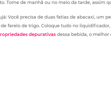
to. Tome de manhã ou no meio da tarde, assim qu
já: Você precisa de duas fatias de abacaxi, um 
e farelo de trigo. Coloque tudo no liquidificador
ropriedades depurativas
dessa bebida, o melhor 