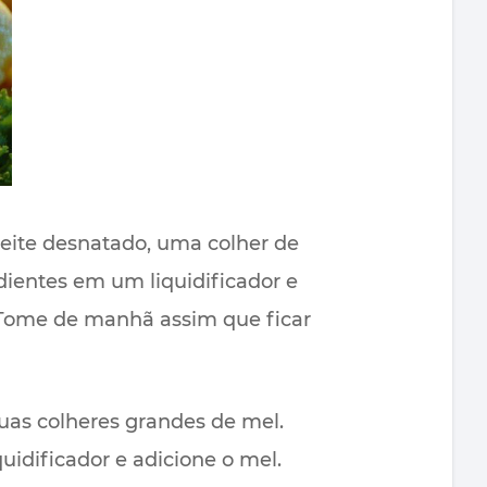
eite desnatado, uma colher de
dientes em um liquidificador e
. Tome de manhã assim que ficar
uas colheres grandes de mel.
uidificador e adicione o mel.