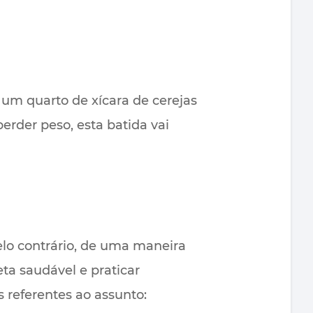
, um quarto de xícara de cerejas
rder peso, esta batida vai
lo contrário, de uma maneira
ta saudável e praticar
s referentes ao assunto: