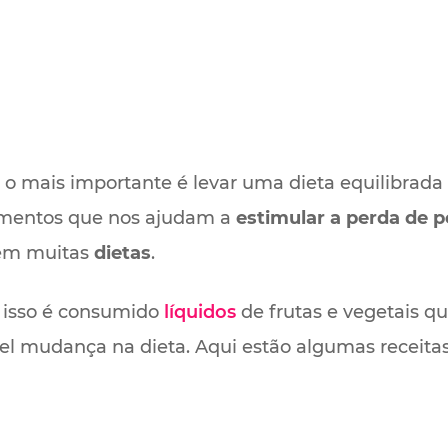
, o mais importante é levar uma dieta equilibrada 
imentos que nos ajudam a
estimular a perda de 
em muitas
dietas
.
r isso é consumido
líquidos
de frutas e vegetais qu
l mudança na dieta. Aqui estão algumas receitas