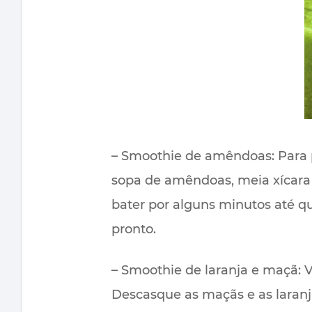
– Smoothie de amêndoas: Para 
sopa de amêndoas, meia xícar
bater por alguns minutos até q
pronto.
– Smoothie de laranja e maçã: V
Descasque as maçãs e as laranja