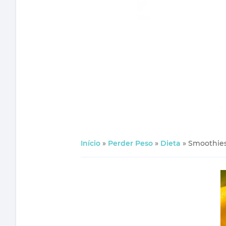
Início
»
Perder Peso
»
Dieta
»
Smoothies 