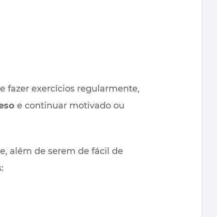
e fazer exercícios regularmente,
peso
e continuar motivado ou
e, além de serem de fácil de
: