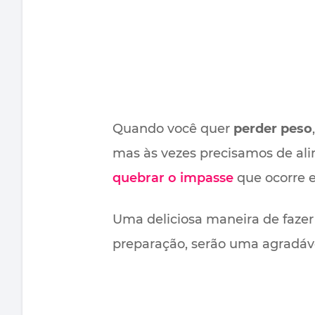
Quando você quer
perder peso
mas às vezes precisamos de al
quebrar o impasse
que ocorre 
Uma deliciosa maneira de faze
preparação, serão uma agradáve