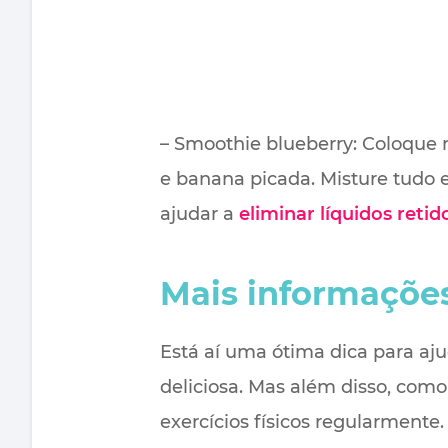
– Smoothie blueberry: Coloque n
e banana picada. Misture tudo 
ajudar a
eliminar líquidos retid
Mais informaçõe
Está aí uma ótima dica para aj
deliciosa. Mas além disso, como
exercícios físicos regularmente