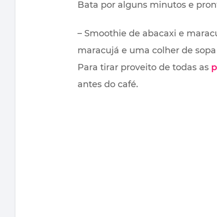
Bata por alguns minutos e pron
– Smoothie de abacaxi e maracu
maracujá e uma colher de sopa d
Para tirar proveito de todas as
p
antes do café.