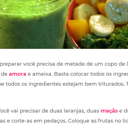
preparar você precisa de metade de um copo de l
a de
amora
e ameixa. Basta colocar todos os ingre
ue todos os ingredientes estejam bem triturados
ocê vai precisar de duas laranjas, duas
maçãs
e d
s e corte-as em pedaços. Coloque as frutas no liq