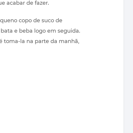
e acabar de fazer.
pequeno copo de suco de
, bata e beba logo em seguida.
é toma-la na parte da manhã,