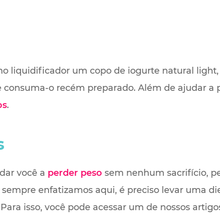
o liquidificador um copo de iogurte natural light
e consuma-o recém preparado. Além de ajudar a pe
os
.
s
udar você a
perder peso
sem nenhum sacrifício, pe
 sempre enfatizamos aqui, é preciso levar uma die
. Para isso, você pode acessar um de nossos artigo