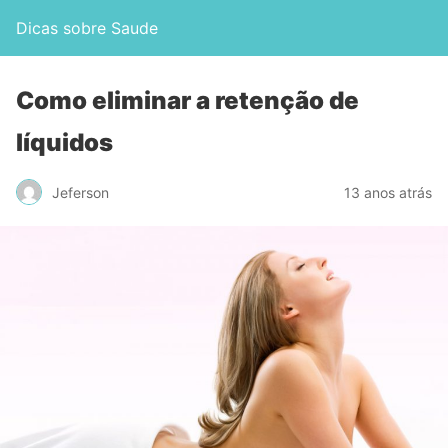
Dicas sobre Saude
Como eliminar a retenção de
líquidos
Jeferson
13 anos atrás