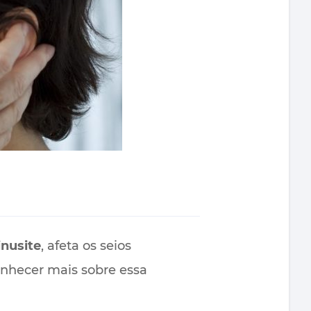
inusite
, afeta os seios
onhecer mais sobre essa