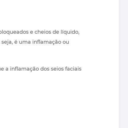
loqueados e cheios de líquido,
u seja, é uma inflamação ou
ue a inflamação dos seios faciais