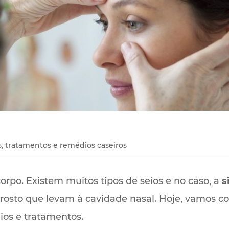
s, tratamentos e remédios caseiros
rpo. Existem muitos tipos de seios e no caso, a
s
o rosto que levam à cavidade nasal. Hoje, vamos c
ios e tratamentos.