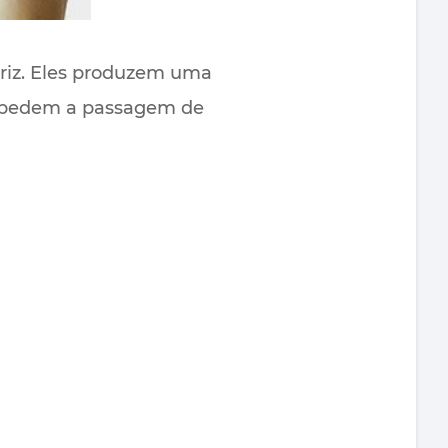
iz. Eles produzem uma
impedem a passagem de