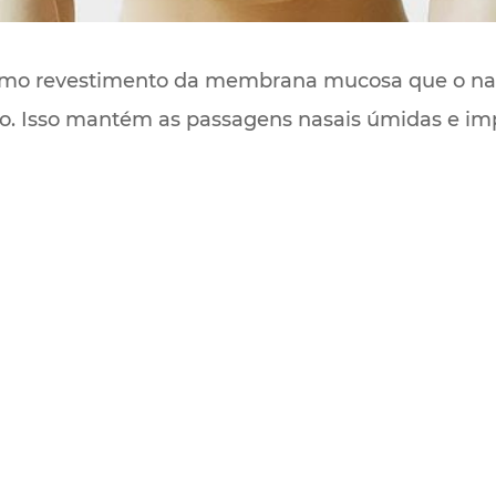
o revestimento da membrana mucosa que o nar
o. Isso mantém as passagens nasais úmidas e 