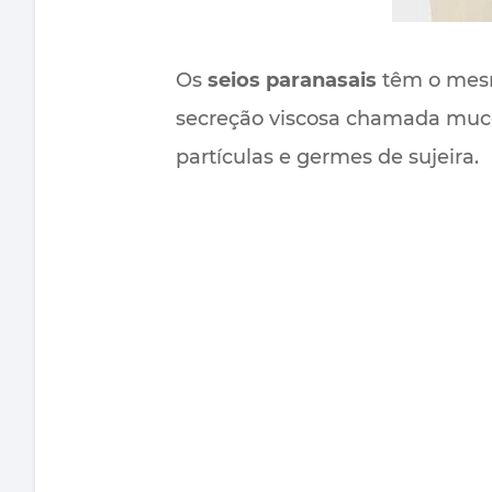
Os
seios paranasais
têm o mesm
secreção viscosa chamada muc
partículas e germes de sujeira.