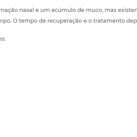
mação nasal e um acúmulo de muco, mas existem 
empo. O tempo de recuperação e o tratamento dep
es: