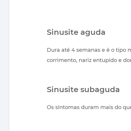
Sinusite aguda
Dura até 4 semanas e é o tipo
corrimento, nariz entupido e dor 
Sinusite subaguda
Os sintomas duram mais do que