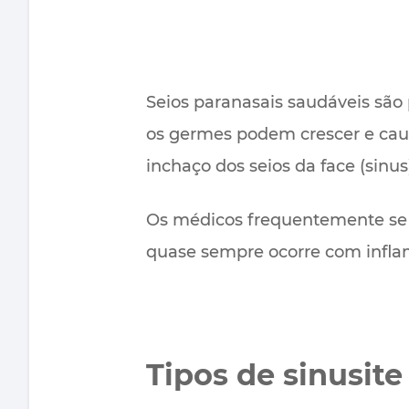
Seios paranasais saudáveis são
os germes podem crescer e caus
inchaço dos seios da face (sinus
Os médicos frequentemente se
quase sempre ocorre com inflam
Tipos de sinusite