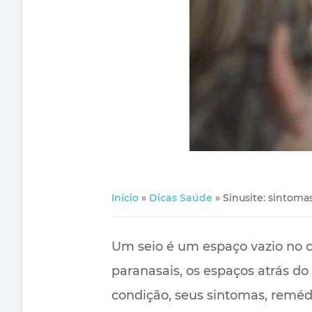
Início
»
Dicas Saúde
»
Sinusite: sintoma
Um seio é um espaço vazio no co
paranasais, os espaços atrás d
condição, seus sintomas, reméd