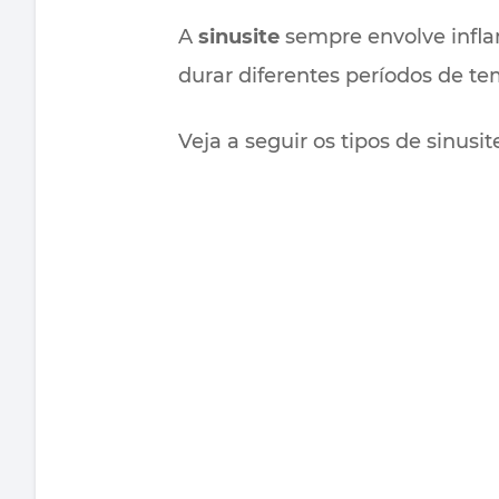
A
sinusite
sempre envolve infla
durar diferentes períodos de t
Veja a seguir os tipos de sinusit