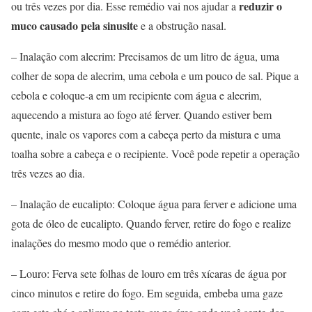
reduzir o
ou três vezes por dia. Esse remédio vai nos ajudar a
muco causado pela sinusite
e a obstrução nasal.
– Inalação com alecrim: Precisamos de um litro de água, uma
colher de sopa de alecrim, uma cebola e um pouco de sal. Pique a
cebola e coloque-a em um recipiente com água e alecrim,
aquecendo a mistura ao fogo até ferver. Quando estiver bem
quente, inale os vapores com a cabeça perto da mistura e uma
toalha sobre a cabeça e o recipiente. Você pode repetir a operação
três vezes ao dia.
– Inalação de eucalipto: Coloque água para ferver e adicione uma
gota de óleo de eucalipto. Quando ferver, retire do fogo e realize
inalações do mesmo modo que o remédio anterior.
– Louro: Ferva sete folhas de louro em três xícaras de água por
cinco minutos e retire do fogo. Em seguida, embeba uma gaze