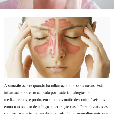
sinusite
A
ocorre quando há inflamação dos seios nasais. Esta
inflamação pode ser causada por bactérias, alergias ou
medicamentos, e produzem sintomas muito desconfortáveis ​​tais
como a tosse, dor de cabeça, a obstrução nasal. Para aliviar esses
remédios naturais
sintomas e combater esta doença, veja alguns