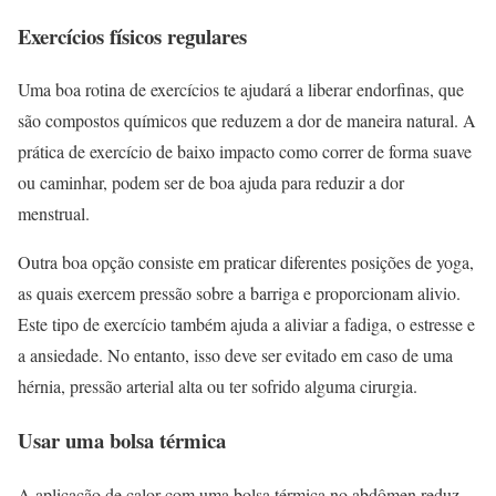
Exercícios físicos regulares
Uma boa rotina de exercícios te ajudará a liberar endorfinas, que
são compostos químicos que reduzem a dor de maneira natural. A
prática de exercício de baixo impacto como correr de forma suave
ou caminhar, podem ser de boa ajuda para reduzir a dor
menstrual.
Outra boa opção consiste em praticar diferentes posições de yoga,
as quais exercem pressão sobre a barriga e proporcionam alivio.
Este tipo de exercício também ajuda a aliviar a fadiga, o estresse e
a ansiedade. No entanto, isso deve ser evitado em caso de uma
hérnia, pressão arterial alta ou ter sofrido alguma cirurgia.
Usar uma bolsa térmica
A aplicação de calor com uma bolsa térmica no abdômen reduz