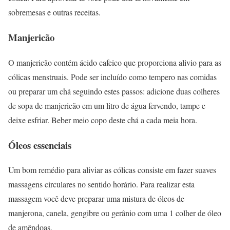
sobremesas e outras receitas.
Manjericão
O manjericão contém ácido cafeico que proporciona alivio para as
cólicas menstruais. Pode ser incluído como tempero nas comidas
ou preparar um chá seguindo estes passos: adicione duas colheres
de sopa de manjericão em um litro de água fervendo, tampe e
deixe esfriar. Beber meio copo deste chá a cada meia hora.
Óleos essenciais
Um bom remédio para aliviar as cólicas consiste em fazer suaves
massagens circulares no sentido horário. Para realizar esta
massagem você deve preparar uma mistura de óleos de
manjerona, canela, gengibre ou gerânio com uma 1 colher de óleo
de amêndoas.