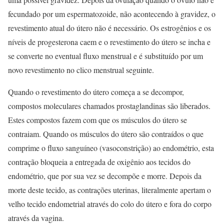
fecundado por um espermatozoide, não acontecendo à gravidez, o
revestimento atual do útero não é necessário. Os estrogênios e os
níveis de progesterona caem e o revestimento do útero se incha e
se converte no eventual fluxo menstrual e é substituído por um
novo revestimento no clico menstrual seguinte.
Quando o revestimento do útero começa a se decompor,
compostos moleculares chamados prostaglandinas são liberados.
Estes compostos fazem com que os músculos do útero se
contraiam. Quando os músculos do útero são contraídos o que
comprime o fluxo sanguíneo (vasoconstrição) ao endométrio, esta
contração bloqueia a entregada de oxigênio aos tecidos do
endométrio, que por sua vez se decompõe e morre. Depois da
morte deste tecido, as contrações uterinas, literalmente apertam o
velho tecido endometrial através do colo do útero e fora do corpo
através da vagina.