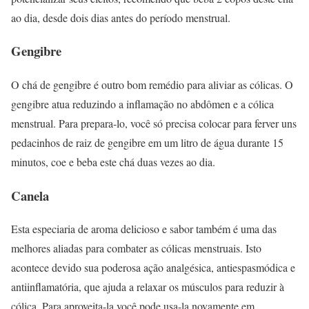
ao dia, desde dois dias antes do período menstrual.
Gengibre
O chá de gengibre é outro bom remédio para aliviar as cólicas. O
gengibre atua reduzindo a inflamação no abdômen e a cólica
menstrual. Para prepara-lo, você só precisa colocar para ferver uns
pedacinhos de raiz de gengibre em um litro de água durante 15
minutos, coe e beba este chá duas vezes ao dia.
Canela
Esta especiaria de aroma delicioso e sabor também é uma das
melhores aliadas para combater as cólicas menstruais. Isto
acontece devido sua poderosa ação analgésica, antiespasmódica e
antiinflamatória, que ajuda a relaxar os músculos para reduzir à
cólica. Para aproveita-la você pode usa-la novamente em