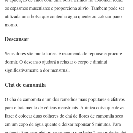
os espasmos musculares e proporciona alivio. Também pode ser
utilizada uma bolsa que contenha água quente ou colocar pano
morno.
Descansar
Se as dores são muito fortes, é recomendado repouso e procure
dormir. O descanso ajudará a relaxar o corpo e diminui
significativamente a dor menstrual.
Chá de camomila
O chá de camomila é um dos remédios mais populares e efetivos
para o tratamento de cólicas menstruais. A única coisa que deve
fazer é colocar duas colheres de chá de flores de camomila seca
em um copo de água quente e deixar repousar 5 minutos. Para
potencializar seus efeitos, recomendo que beba 2 copos deste chá