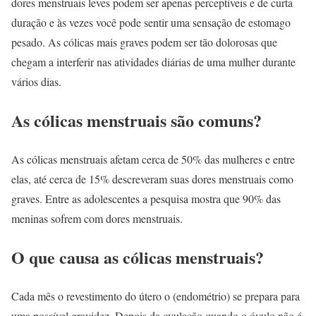
dores menstruais leves podem ser apenas perceptíveis e de curta
duração e às vezes você pode sentir uma sensação de estomago
pesado. As cólicas mais graves podem ser tão dolorosas que
chegam a interferir nas atividades diárias de uma mulher durante
vários dias.
As cólicas menstruais são comuns?
As cólicas menstruais afetam cerca de 50% das mulheres e entre
elas, até cerca de 15% descreveram suas dores menstruais como
graves. Entre as adolescentes a pesquisa mostra que 90% das
meninas sofrem com dores menstruais.
O que causa as cólicas menstruais?
Cada mês o revestimento do útero o (endométrio) se prepara para
uma possível gravidez. Depois da ovulação quando o óvulo não é