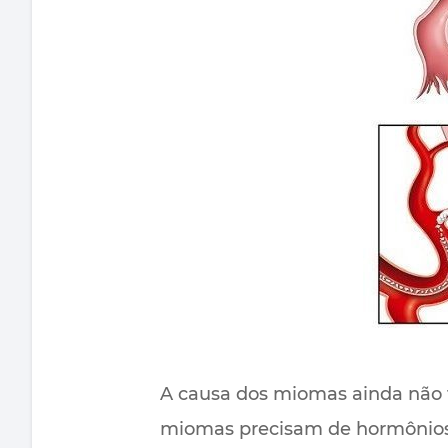
A causa dos miomas ainda não f
miomas precisam de hormônio