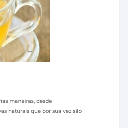
rias maneiras, desde
as naturais que por sua vez são