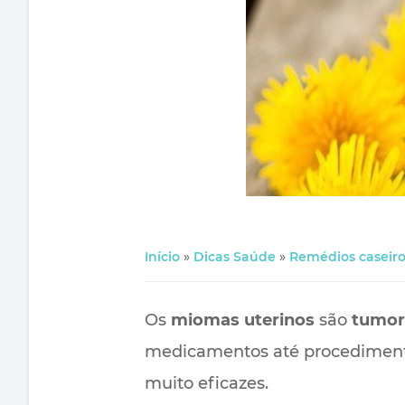
Início
»
Dicas Saúde
»
Remédios caseiro
Os
miomas uterinos
são
tumor
medicamentos até procedimentos
muito eficazes.