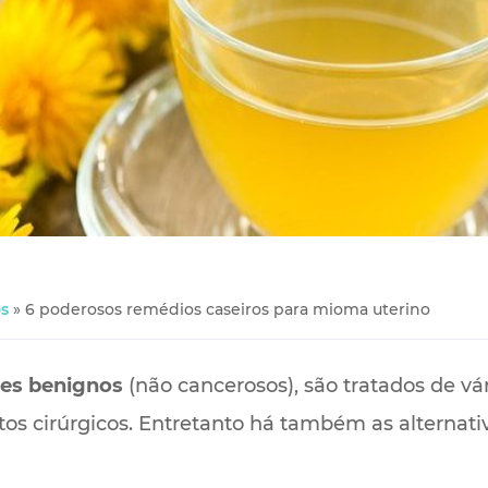
s
»
6 poderosos remédios caseiros para mioma uterino
es benignos
(não cancerosos), são tratados de vá
 cirúrgicos. Entretanto há também as alternativ