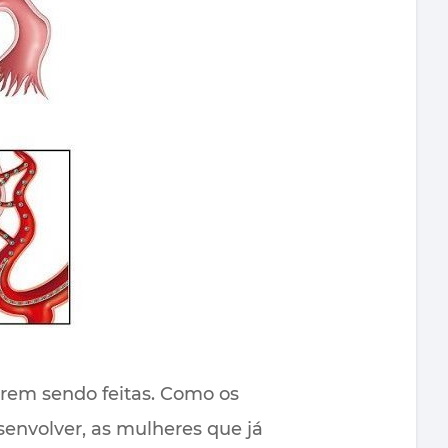
arem sendo feitas. Como os
senvolver, as mulheres que já