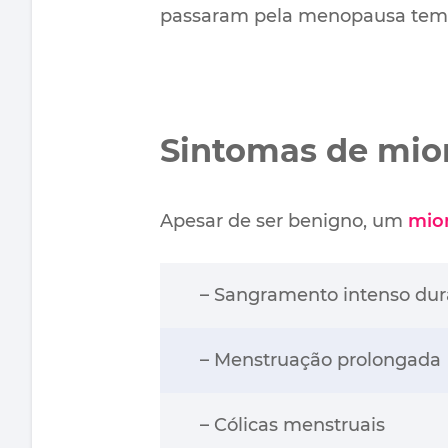
passaram pela menopausa tem 
Sintomas de mi
Apesar de ser benigno, um
mio
– Sangramento intenso du
– Menstruação prolongada
– Cólicas menstruais