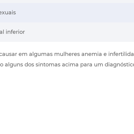
exuais
l inferior
ausar em algumas mulheres anemia e infertilid
ndo alguns dos sintomas acima para um diagnóstic