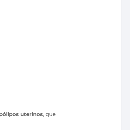
pólipos uterinos
, que