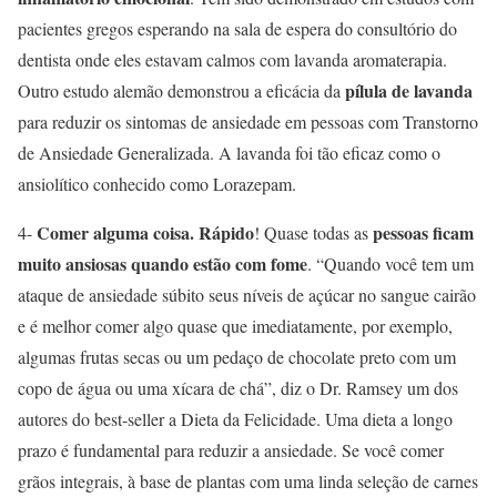
pacientes gregos esperando na sala de espera do consultório do
dentista onde eles estavam calmos com lavanda aromaterapia.
pílula de lavanda
Outro estudo alemão demonstrou a eficácia da
para reduzir os sintomas de ansiedade em pessoas com Transtorno
de Ansiedade Generalizada. A lavanda foi tão eficaz como o
ansiolítico conhecido como Lorazepam.
Comer alguma coisa. Rápido
pessoas ficam
4-
! Quase todas as
muito ansiosas quando estão com fome
. “Quando você tem um
ataque de ansiedade súbito seus níveis de açúcar no sangue cairão
e é melhor comer algo quase que imediatamente, por exemplo,
algumas frutas secas ou um pedaço de chocolate preto com um
copo de água ou uma xícara de chá”, diz o Dr. Ramsey um dos
autores do best-seller a Dieta da Felicidade. Uma dieta a longo
prazo é fundamental para reduzir a ansiedade. Se você comer
grãos integrais, à base de plantas com uma linda seleção de carnes