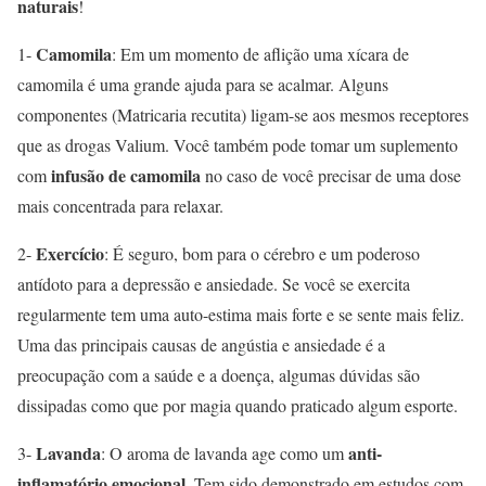
naturais
!
Camomila
1-
: Em um momento de aflição uma xícara de
camomila é uma grande ajuda para se acalmar. Alguns
componentes (Matricaria recutita) ligam-se aos mesmos receptores
que as drogas Valium. Você também pode tomar um suplemento
infusão de camomila
com
no caso de você precisar de uma dose
mais concentrada para relaxar.
Exercício
2-
: É seguro, bom para o cérebro e um poderoso
antídoto para a depressão e ansiedade. Se você se exercita
regularmente tem uma auto-estima mais forte e se sente mais feliz.
Uma das principais causas de angústia e ansiedade é a
preocupação com a saúde e a doença, algumas dúvidas são
dissipadas como que por magia quando praticado algum esporte.
Lavanda
anti-
3-
: O aroma de lavanda age como um
inflamatório emocional
. Tem sido demonstrado em estudos com