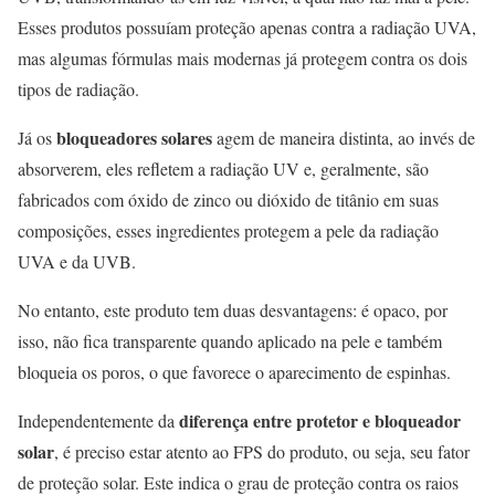
Esses produtos possuíam proteção apenas contra a radiação UVA,
mas algumas fórmulas mais modernas já protegem contra os dois
tipos de radiação.
bloqueadores solares
Já os
agem de maneira distinta, ao invés de
absorverem, eles refletem a radiação UV e, geralmente, são
fabricados com óxido de zinco ou dióxido de titânio em suas
composições, esses ingredientes protegem a pele da radiação
UVA e da UVB.
No entanto, este produto tem duas desvantagens: é opaco, por
isso, não fica transparente quando aplicado na pele e também
bloqueia os poros, o que favorece o aparecimento de espinhas.
diferença entre protetor e bloqueador
Independentemente da
solar
, é preciso estar atento ao FPS do produto, ou seja, seu fator
de proteção solar. Este indica o grau de proteção contra os raios