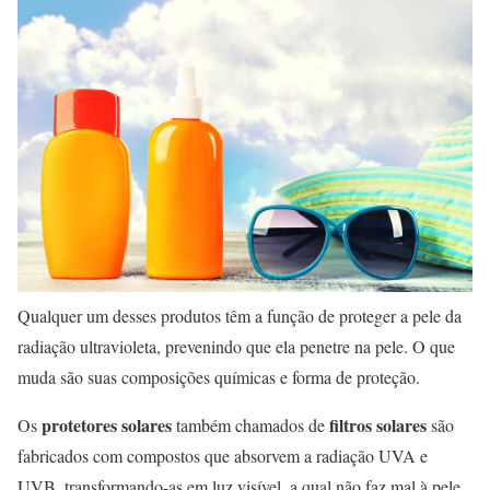
Qualquer um desses produtos têm a função de proteger a pele da
radiação ultravioleta, prevenindo que ela penetre na pele. O que
muda são suas composições químicas e forma de proteção.
protetores solares
filtros solares
Os
também chamados de
são
fabricados com compostos que absorvem a radiação UVA e
UVB, transformando-as em luz visível, a qual não faz mal à pele.