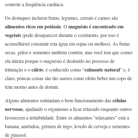
controle a freqüência cardíaca.
Os destaques incluem frutas, legumes, cereais e carnes são
alimentos ricos em potássio
magnésio é encontrado em
. O
vegetais
(pode desaparecer durante o cozimento, por isso é
aconselhável consumir esta água em sopas ou molhos). As frutas
secas, grãos e sementes também contêm, mas você tem que comer
ela inteira porque o magnésio é destruído no processo de
cálcio
calmante natural
trituração e o
, é conhecido como “
” e, é
claro, poucas coisas são tão suaves como efeito beber um copo de
leite morno antes de dormir.
células
Alguns alimentos estimulam o bom funcionamento das
nervosas
, ajudando o organismo a ficar relaxado enquanto outros
favorecem a irritabilidade. Entre os alimentos “relaxantes” está a
banana, amêndoa, gérmen de trigo, levedo de cerveja e sementes
de girassol.