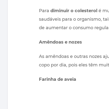
Para
diminuir o colesterol
é mui
saudáveis ​​para o organismo, 
de aumentar o consumo regular 
Amêndoas e nozes
As amêndoas e outras nozes aj
copo por dia, pois eles têm muit
Farinha de aveia