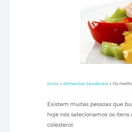
Início
»
Alimentos Saudáveis
»
Os melho
Existem muitas pessoas que bus
hoje nós selecionamos os itens 
colesterol.