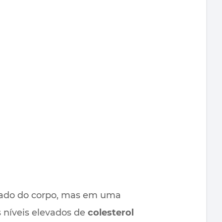
uado do corpo, mas em uma
 níveis elevados de
colesterol