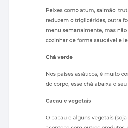
Peixes como atum, salmão, trut
reduzem o triglicérides, outra
menu semanalmente, mas não d
cozinhar de forma saudável e l
Chá verde
Nos países asiáticos, é muito 
do corpo, esse chá abaixa o seu
Cacau e vegetais
O cacau e alguns vegetais (soj
acontece com outros produtos