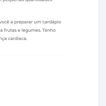
 você a preparar um cardápio
a frutas e legumes. Tenho
nça cardíaca.