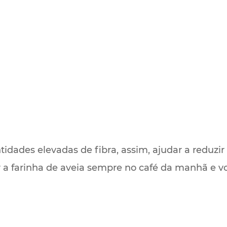
dades elevadas de fibra, assim, ajudar a reduzir 
 a farinha de aveia sempre no café da manhã e v