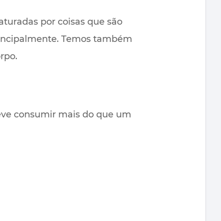
aturadas por coisas que são
 principalmente. Temos também
rpo.
deve consumir mais do que um