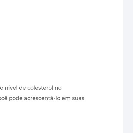
o nível de colesterol no
ocê pode acrescentá-lo em suas