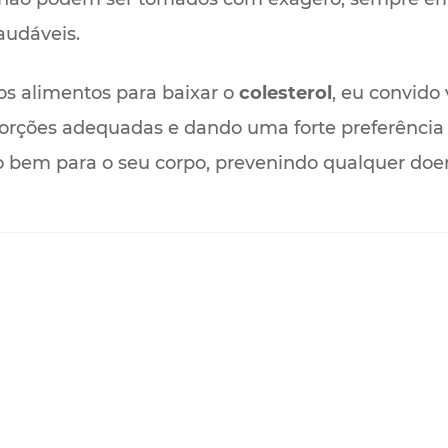
audáveis.
os alimentos para baixar o
colesterol
, eu convido
orções adequadas e dando uma forte preferência 
to bem para o seu corpo, prevenindo qualquer doe