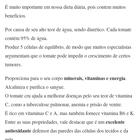
É muito importante em nossa dieta diária, pois contem muitos
benefícios.
Por causa de seu alto teor de água, sendo diurético. Cada tomate
contém 95% de água.
Produz 5 células de equilíbrio, de modo que muitos especialistas
argumentam que o tomate pode impedir o crescimento de certos
tumores.
minerais, vitaminas e energia
Proporciona para o seu corpo
.
Alcaliniza e purifica o sangue.
O tomate cru ajuda a melhorar doenças pelo seu teor de vitamina
C, como a tuberculose pulmonar, anemia e prisão de ventre.
É rico em vitaminas C e A, mas também fornece vitamina B6 e K.
excelente
Entre as suas propriedades, vale destacar que é um
antioxidante
defensor das paredes das células dos tecidos e da
pele.