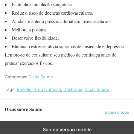
Estimula a circulação sanguínea.
Reduz o risco de doenças cardiovasculares.
Ajuda a manter a pressão arterial em níveis aceitáveis.
Melhora a postura.
Desenvolve flexibilidade.
Elimina o estresse, alivia sintomas de ansiedade e depressão.
Lembre-se de consultar o seu médico de confiança antes de
praticar exercícios físicos.
Categorias:
Dicas Saúde
Tags:
Benefícios da Natação
,
Destaque
,
Dicas Saúde
Dicas sobre Saude
Ir para o topo
Sair da versão mobile