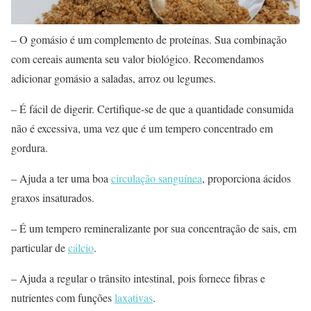
– O gomásio é um complemento de proteínas. Sua combinação
com cereais aumenta seu valor biológico. Recomendamos
adicionar gomásio a saladas, arroz ou legumes.
– É fácil de digerir. Certifique-se de que a quantidade consumida
não é excessiva, uma vez que é um tempero concentrado em
gordura.
– Ajuda a ter uma boa
circulação sanguínea
, proporciona ácidos
graxos insaturados.
– É um tempero remineralizante por sua concentração de sais, em
particular de
cálcio
.
– Ajuda a regular o trânsito intestinal, pois fornece fibras e
nutrientes com funções
laxativas
.