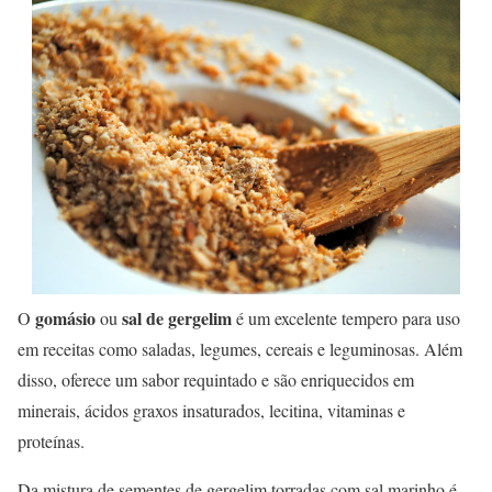
gomásio
sal de gergelim
O
ou
é um excelente tempero para uso
em receitas como saladas, legumes, cereais e leguminosas. Além
disso, oferece um sabor requintado e são enriquecidos em
minerais, ácidos graxos insaturados, lecitina, vitaminas e
proteínas.
Da mistura de sementes de gergelim torradas com sal marinho é