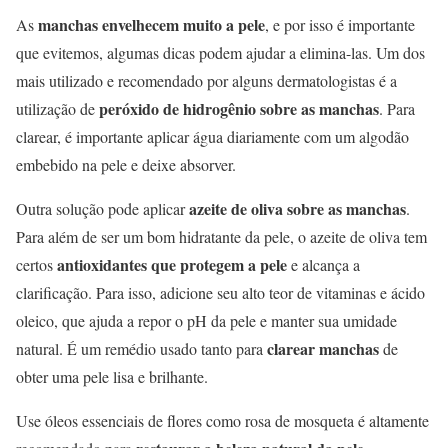
manchas envelhecem muito a pele
As
, e por isso é importante
que evitemos, algumas dicas podem ajudar a elimina-las. Um dos
mais utilizado e recomendado por alguns dermatologistas é a
peróxido de hidrogênio sobre as manchas
utilização de
. Para
clarear, é importante aplicar água diariamente com um algodão
embebido na pele e deixe absorver.
azeite de oliva sobre as manchas
Outra solução pode aplicar
.
Para além de ser um bom hidratante da pele, o azeite de oliva tem
antioxidantes que protegem a pele
certos
e alcança a
clarificação. Para isso, adicione seu alto teor de vitaminas e ácido
oleico, que ajuda a repor o pH da pele e manter sua umidade
clarear manchas
natural. É um remédio usado tanto para
de
obter uma pele lisa e brilhante.
Use óleos essenciais de flores como rosa de mosqueta é altamente