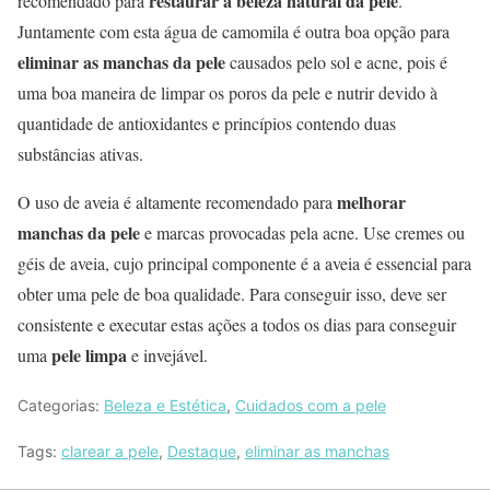
restaurar a beleza natural da pele
recomendado para
.
Juntamente com esta água de camomila é outra boa opção para
eliminar as manchas da pele
causados pelo sol e acne, pois é
uma boa maneira de limpar os poros da pele e nutrir devido à
quantidade de antioxidantes e princípios contendo duas
substâncias ativas.
melhorar
O uso de aveia é altamente recomendado para
manchas da pele
e marcas provocadas pela acne. Use cremes ou
géis de aveia, cujo principal componente é a aveia é essencial para
obter uma pele de boa qualidade. Para conseguir isso, deve ser
consistente e executar estas ações a todos os dias para conseguir
pele limpa
uma
e invejável.
Categorias:
Beleza e Estética
,
Cuidados com a pele
Tags:
clarear a pele
,
Destaque
,
eliminar as manchas