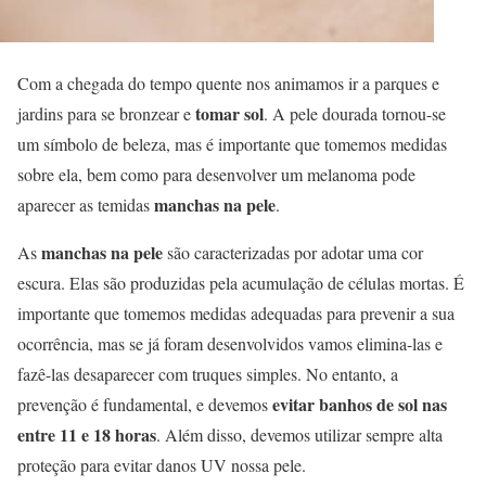
Com a chegada do tempo quente nos animamos ir a parques e
tomar sol
jardins para se bronzear e
. A pele dourada tornou-se
um símbolo de beleza, mas é importante que tomemos medidas
sobre ela, bem como para desenvolver um melanoma pode
manchas na pele
aparecer as temidas
.
manchas na pele
As
são caracterizadas por adotar uma cor
escura. Elas são produzidas pela acumulação de células mortas. É
importante que tomemos medidas adequadas para prevenir a sua
ocorrência, mas se já foram desenvolvidos vamos elimina-las e
fazê-las desaparecer com truques simples. No entanto, a
evitar banhos de sol nas
prevenção é fundamental, e devemos
entre 11 e 18 horas
. Além disso, devemos utilizar sempre alta
proteção para evitar danos UV nossa pele.