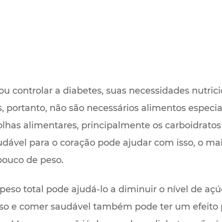
ou controlar a diabetes, suas necessidades nutric
portanto, não são necessários alimentos especiai
lhas alimentares, principalmente os carboidratos
udável para o coração pode ajudar com isso, o ma
ouco de peso.
eso total pode ajudá-lo a diminuir o nível de açú
 peso e comer saudável também pode ter um efeito