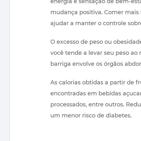
energia e sensação de bem-esta
mudança positiva. Comer mais s
ajudar a manter o controle sobr
O excesso de peso ou obesidade é
você tende a levar seu peso ao
barriga envolve os órgãos abdom
As calorias obtidas a partir d
encontradas em bebidas açucara
processados, entre outros. Red
um menor risco de diabetes.