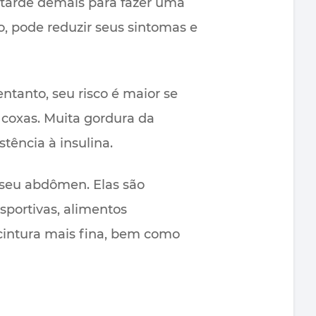
 tarde demais para fazer uma
o, pode reduzir seus sintomas e
entanto, seu risco é maior se
 coxas. Muita gordura da
tência à insulina.
m seu abdômen. Elas são
sportivas, alimentos
 cintura mais fina, bem como