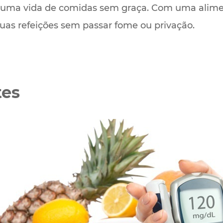
 uma vida de comidas sem graça. Com uma alim
suas refeições sem passar fome ou privação.
tes