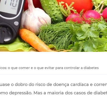
icos: o que comer e o que evitar para controlar a diabetes
ase o dobro do risco de doença cardíaca e corre
mo depressão. Mas a maioria dos casos de diabetes 