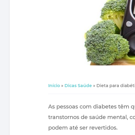
Início
»
Dicas Saúde
»
Dieta para diabét
As pessoas com diabetes têm qu
transtornos de saúde mental, co
podem até ser revertidos.