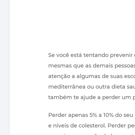
Se você está tentando prevenir 
mesmas que as demais pessoas, 
atenção a algumas de suas esco
mediterrânea ou outra dieta sa
também te ajude a perder um p
Perder apenas 5% a 10% do seu p
e níveis de colesterol. Perder