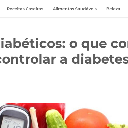
Receitas Caseiras
Alimentos Saudáveis
Beleza
diabéticos: o que c
controlar a diabete