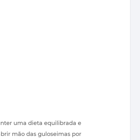
anter uma dieta equilibrada e
abrir mão das guloseimas por