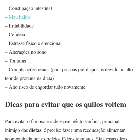
– Constipação intestinal
–
Mau hálito
– Irritabilidade
– Cefaleia
– Estresse físico e emocional
– Alterações no sono
– Tonturas
– Complicações renais (para pessoas pré-dispostas devido ao alto
teor de proteína na dieta)
– Alto risco de engordar tudo novamente
Dicas para evitar que os quilos voltem
Para evitar o famoso e indesejável efeito sanfona, principal
dietas
inimigo das
, é preciso fazer uma reeducação alimentar
acompanhada por exercícios físicos regulares. Siga essas dicas