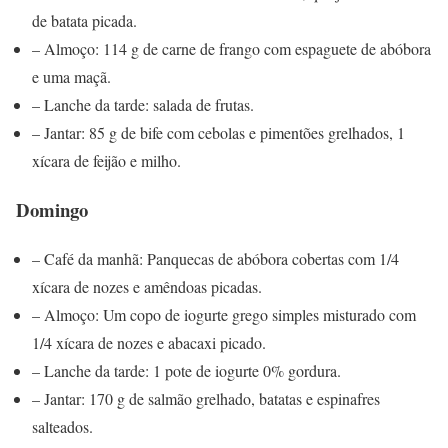
de batata picada.
– Almoço: 114 g de carne de frango com espaguete de abóbora
e uma maçã.
– Lanche da tarde: salada de frutas.
– Jantar: 85 g de bife com cebolas e pimentões grelhados, 1
xícara de feijão e milho.
Domingo
– Café da manhã: Panquecas de abóbora cobertas com 1/4
xícara de nozes e amêndoas picadas.
– Almoço: Um copo de iogurte grego simples misturado com
1/4 xícara de nozes e abacaxi picado.
– Lanche da tarde: 1 pote de iogurte 0% gordura.
– Jantar: 170 g de salmão grelhado, batatas e espinafres
salteados.