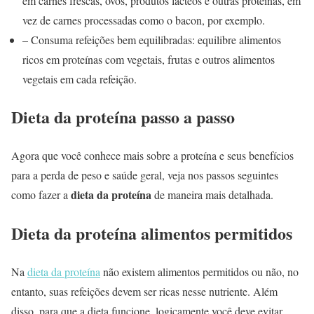
em carnes frescas, ovos, produtos lácteos e outras proteínas, em
vez de carnes processadas como o bacon, por exemplo.
– Consuma refeições bem equilibradas: equilibre alimentos
ricos em proteínas com vegetais, frutas e outros alimentos
vegetais em cada refeição.
Dieta da proteína passo a passo
Agora que você conhece mais sobre a proteína e seus benefícios
para a perda de peso e saúde geral, veja nos passos seguintes
dieta da proteína
como fazer a
de maneira mais detalhada.
Dieta da proteína alimentos permitidos
Na
dieta da proteína
não existem alimentos permitidos ou não, no
entanto, suas refeições devem ser ricas nesse nutriente. Além
disso, para que a dieta funcione, logicamente você deve evitar