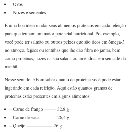
– Ovos
– Nozes e sementes
É uma boa ideia mudar seus alimentos proteicos em cada refeição
para que tenham um maior potencial nutricional. Por exemplo,
você pode ter salmão ou outros peixes que são ricos em ômega-3
no almoço, feijões ou lentilhas que lhe dão fibra no jantar, bem
como proteínas, nozes na sua salada ou amêndoas em seu café da
manhã.
Nesse sentido, é bom saber quanto de proteína você pode estar
ingerindo em cada refeição. Aqui estão quantos gramas de
proteínas estão presentes em alguns alimentos:
– Carne de frango ——– 32,8 g
– Carne de vaca ———- 26,4 g
– Queijo —————– 26 g