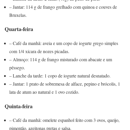
– Jantar: 114 g de frango grelhado com quinoa e couves de
Bruxelas.
Quarta-feira
– Café da manhã: aveia e um copo de iogurte grego simples
com 1/4 xícara de nozes picadas.
– Almoço: 114 g de frango misturado com abacate e um
pêssego.
– Lanche da tarde: 1 copo de iogurte natural desnatado.
– Jantar: 1 prato de sobremesa de alface, pepino e brócolis, 1
lata de atum ao natural e 1 ovo cozido.
Quinta-feira
– Café da manhã: omelete espanhol feito com 3 ovos, queijo,
pimentão, azeitonas pretas e salsa.