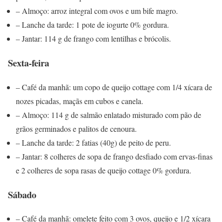
– Almoço: arroz integral com ovos e um bife magro.
– Lanche da tarde: 1 pote de iogurte 0% gordura.
– Jantar: 114 g de frango com lentilhas e brócolis.
Sexta-feira
– Café da manhã: um copo de queijo cottage com 1/4 xícara de
nozes picadas, maçãs em cubos e canela.
– Almoço: 114 g de salmão enlatado misturado com pão de
grãos germinados e palitos de cenoura.
– Lanche da tarde: 2 fatias (40g) de peito de peru.
– Jantar: 8 colheres de sopa de frango desfiado com ervas-finas
e 2 colheres de sopa rasas de queijo cottage 0% gordura.
Sábado
– Café da manhã: omelete feito com 3 ovos, queijo e 1/2 xícara