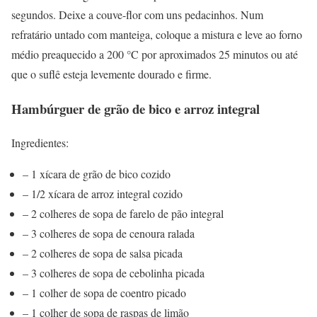
segundos. Deixe a couve-flor com uns pedacinhos. Num
refratário untado com manteiga, coloque a mistura e leve ao forno
médio preaquecido a 200 °C por aproximados 25 minutos ou até
que o suflê esteja levemente dourado e firme.
Hambúrguer de grão de bico e arroz integral
Ingredientes:
– 1 xícara de grão de bico cozido
– 1/2 xícara de arroz integral cozido
– 2 colheres de sopa de farelo de pão integral
– 3 colheres de sopa de cenoura ralada
– 2 colheres de sopa de salsa picada
– 3 colheres de sopa de cebolinha picada
– 1 colher de sopa de coentro picado
– 1 colher de sopa de raspas de limão