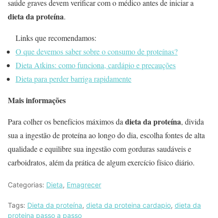
saúde graves devem verificar com o médico antes de iniciar a
dieta da proteína
.
Links que recomendamos:
O que devemos saber sobre o consumo de proteínas?
Dieta Atkins: como funciona, cardápio e precauções
Dieta para perder barriga rapidamente
Mais informações
dieta da proteína
Para colher os benefícios máximos da
, divida
sua a ingestão de proteína ao longo do dia, escolha fontes de alta
qualidade e equilibre sua ingestão com gorduras saudáveis ​​e
carboidratos, além da prática de algum exercício físico diário.
Categorias:
Dieta
,
Emagrecer
Tags:
Dieta da proteína
,
dieta da proteina cardapio
,
dieta da
proteina passo a passo