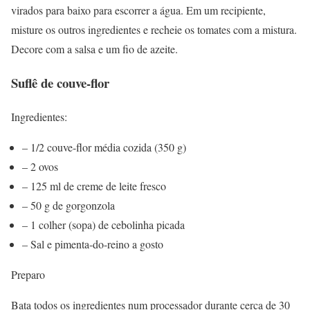
virados para baixo para escorrer a água. Em um recipiente,
misture os outros ingredientes e recheie os tomates com a mistura.
Decore com a salsa e um fio de azeite.
Suflê de couve-flor
Ingredientes:
– 1/2 couve-flor média cozida (350 g)
– 2 ovos
– 125 ml de creme de leite fresco
– 50 g de gorgonzola
– 1 colher (sopa) de cebolinha picada
– Sal e pimenta-do-reino a gosto
Preparo
Bata todos os ingredientes num processador durante cerca de 30