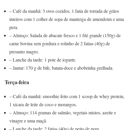
– Café da manhã: 3 ovos cozidos, 1 fatia de torrada de grãos
inteiros com 1 colher de sopa de manteiga de amendoim e uma
pera.
– Almoço: Salada de abacate fresco e 1 filé grande (150g) de
carne bovina sem gordura e rolinho de 2 fatias (40g) de
presunto magro.
– Lanche da tarde: 1 pote de iogurte.
– Jantar: 170 g de bife, batata-doce e abobrinha grelhada.
Terça-feira
– Café da manhã: smoothie feito com 1 scoop de whey protein,
1 xícara de leite de coco e morangos.
– Almoço: 114 gramas de salmão, vegetais mistos, azeite e
vinagre e uma maçã.
– Lanche da tarde: 2 fatias (40g) de peito de peru.