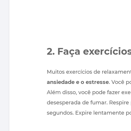
2. Faça exercíci
Muitos exercícios de relaxamen
ansiedade e o estresse
. Você p
Além disso, você pode fazer ex
desesperada de fumar. Respire 
segundos. Expire lentamente p