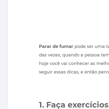
Parar de fumar
pode ser uma ta
das vezes, quando a pessoa te
hoje você vai conhecer as melho
seguir essas dicas, e então per
1. Faça exercícios