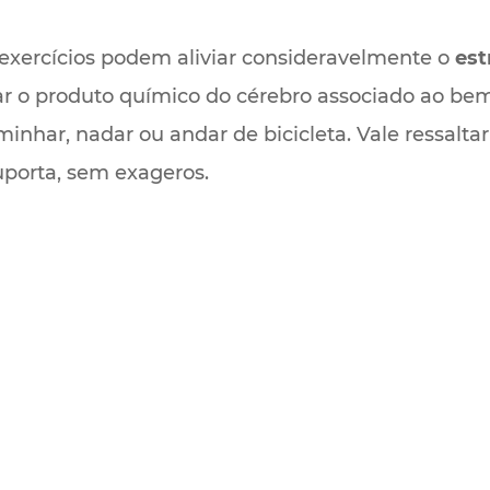
exercícios podem aliviar consideravelmente o
est
r o produto químico do cérebro associado ao bem-
nhar, nadar ou andar de bicicleta. Vale ressalta
uporta, sem exageros.