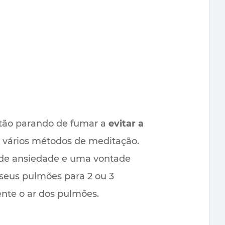
stão parando de fumar a
evitar a
u vários métodos de meditação.
s de ansiedade e uma vontade
 seus pulmões para 2 ou 3
nte o ar dos pulmões.