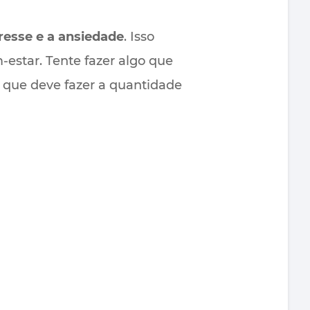
resse e a ansiedade
. Isso
estar. Tente fazer algo que
r que deve fazer a quantidade