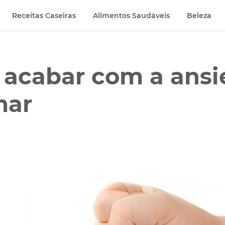
Receitas Caseiras
Alimentos Saudáveis
Beleza
a acabar com a ans
mar