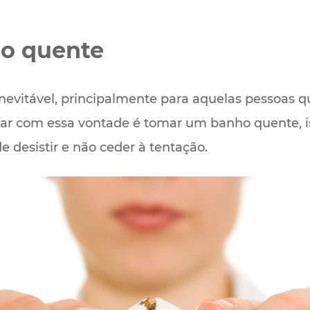
o quente
inevitável, principalmente para aquelas pessoas
r com essa vontade é tomar um banho quente, iss
desistir e não ceder à tentação.