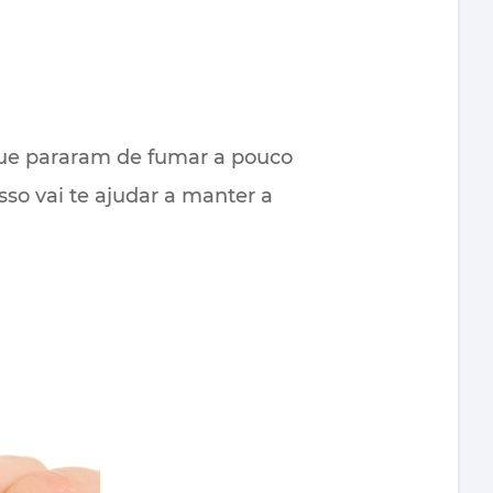
 que pararam de fumar a pouco
o vai te ajudar a manter a