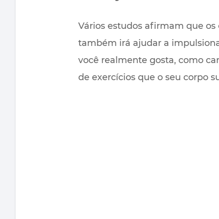
Vários estudos afirmam que os 
também irá ajudar a impulsiona
você realmente gosta, como cami
de exercícios que o seu corpo s