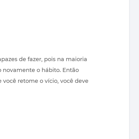
pazes de fazer, pois na maioria
 novamente o hábito. Então
e você retome o vício, você deve