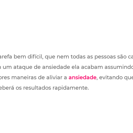
refa bem difícil, que nem todas as pessoas são ca
m um ataque de ansiedade ela acabam assumindo
res maneiras de aliviar a
ansiedade
, evitando qu
ceberá os resultados rapidamente.