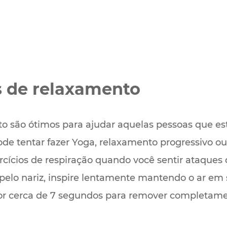
os de relaxamento
to são ótimos para ajudar aquelas pessoas que e
ode tentar fazer Yoga, relaxamento progressivo o
ercícios de respiração quando você sentir ataque
pelo nariz, inspire lentamente mantendo o ar em
or cerca de 7 segundos para remover completame