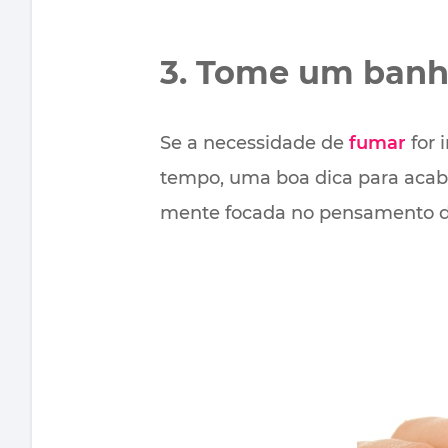
3. Tome um banh
Se a necessidade de
fumar
for 
tempo, uma boa dica para acaba
mente focada no pensamento de 