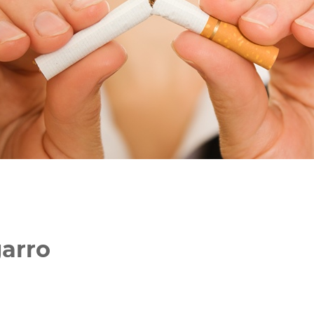
garro