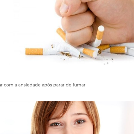
ar com a ansiedade após parar de fumar