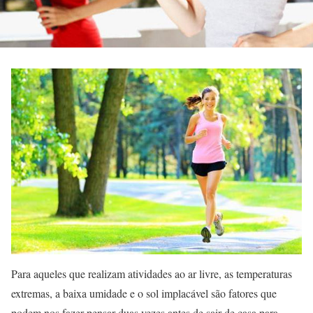
Para aqueles que realizam atividades ao ar livre, as temperaturas
extremas, a baixa umidade e o sol implacável são fatores que
podem nos fazer pensar duas vezes antes de sair de casa para