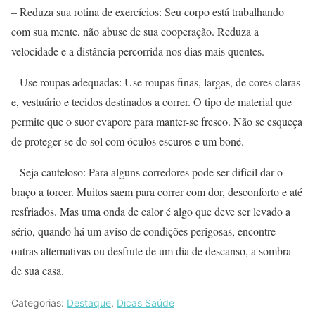
– Reduza sua rotina de exercícios: Seu corpo está trabalhando
com sua mente, não abuse de sua cooperação. Reduza a
velocidade e a distância percorrida nos dias mais quentes.
– Use roupas adequadas: Use roupas finas, largas, de cores claras
e, vestuário e tecidos destinados a correr. O tipo de material que
permite que o suor evapore para manter-se fresco. Não se esqueça
de proteger-se do sol com óculos escuros e um boné.
– Seja cauteloso: Para alguns corredores pode ser difícil dar o
braço a torcer. Muitos saem para correr com dor, desconforto e até
resfriados. Mas uma onda de calor é algo que deve ser levado a
sério, quando há um aviso de condições perigosas, encontre
outras alternativas ou desfrute de um dia de descanso, a sombra
de sua casa.
Categorias:
Destaque
,
Dicas Saúde