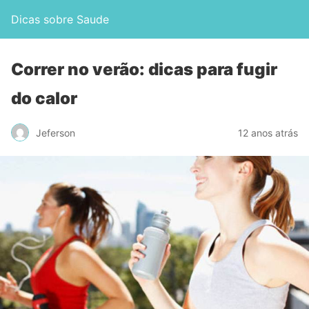
Dicas sobre Saude
Correr no verão: dicas para fugir
do calor
Jeferson
12 anos atrás