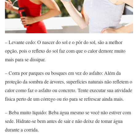
– Levante cedo: O nascer do sol e o pôr do sol, são a melhor
opção, pois o reflexo do sol faz com que o calor demore muito
mais para se dissipar.
– Corra por parques ou bosques em vez do asfalto: Além da
proteção da sombra de árvores, superfícies naturais não refletem o
calor como faz o asfalto ou concreto. Tente executar sua atividade
física perto de um córrego ou rio para se refrescar ainda mais.
– Beba muito líquido: Beba água mesmo se você não estiver com
sede. Hidrate-se bem antes de sair e não deixe de tomar água
durante a corrida.