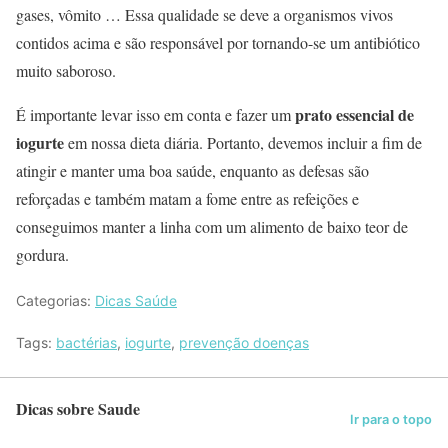
gases, vômito … Essa qualidade se deve a organismos vivos
contidos acima e são responsável por tornando-se um antibiótico
muito saboroso.
prato essencial de
É importante levar isso em conta e fazer um
iogurte
em nossa dieta diária. Portanto, devemos incluir a fim de
atingir e manter uma boa saúde, enquanto as defesas são
reforçadas e também matam a fome entre as refeições e
conseguimos manter a linha com um alimento de baixo teor de
gordura.
Categorias:
Dicas Saúde
Tags:
bactérias
,
iogurte
,
prevenção doenças
Dicas sobre Saude
Ir para o topo