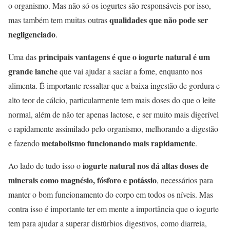
o organismo. Mas não só os iogurtes são responsáveis ​​por isso,
qualidades que não pode ser
mas também tem muitas outras
negligenciado
.
principais vantagens é que o iogurte natural é um
Uma das
grande lanche
que vai ajudar a saciar a fome, enquanto nos
alimenta. É importante ressaltar que a baixa ingestão de gordura e
alto teor de cálcio, particularmente tem mais doses do que o leite
normal, além de não ter apenas lactose, e ser muito mais digerível
e rapidamente assimilado pelo organismo, melhorando a digestão
metabolismo funcionando mais rapidamente
e fazendo
.
iogurte natural nos dá altas doses de
Ao lado de tudo isso o
minerais como magnésio, fósforo e potássio
, necessários para
manter o bom funcionamento do corpo em todos os níveis. Mas
contra isso é importante ter em mente a importância que o iogurte
tem para ajudar a superar distúrbios digestivos, como diarreia,