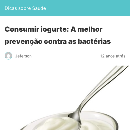
Dicas sobre Saude
Consumir iogurte: A melhor
prevenção contra as bactérias
Jeferson
12 anos atrás