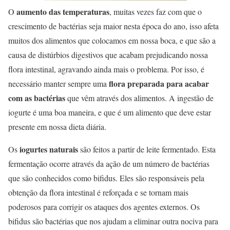
aumento das temperaturas
O
, muitas vezes faz com que o
crescimento de bactérias seja maior nesta época do ano, isso afeta
muitos dos alimentos que colocamos em nossa boca, e que são a
causa de distúrbios digestivos que acabam prejudicando nossa
flora intestinal, agravando ainda mais o problema. Por isso, é
flora preparada para acabar
necessário manter sempre uma
com as bactérias
que vêm através dos alimentos. A ingestão de
iogurte é uma boa maneira, e que é um alimento que deve estar
presente em nossa dieta diária.
iogurtes naturais
Os
são feitos a partir de leite fermentado. Esta
fermentação ocorre através da ação de um número de bactérias
que são conhecidos como bifidus. Eles são responsáveis ​​pela
obtenção da flora intestinal é reforçada e se tornam mais
poderosos para corrigir os ataques dos agentes externos. Os
bifidus são bactérias que nos ajudam a eliminar outra nociva para