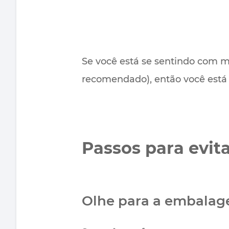
Se você está se sentindo com m
recomendado), então você está
Passos para evit
Olhe para a embalag