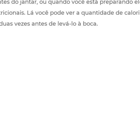
es do jantar, ou quando você está preparando el
tricionais. Lá você pode ver a quantidade de calor
duas vezes antes de levá-lo à boca.