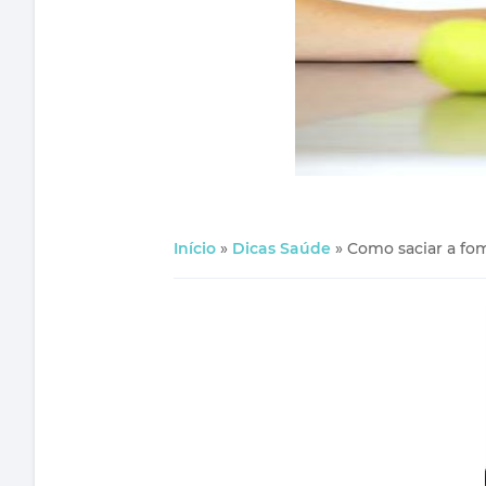
Início
»
Dicas Saúde
»
Como saciar a fo