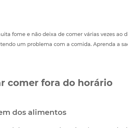
uita fome e não deixa de comer várias vezes ao d
 tendo um problema com a comida. Aprenda a sac
ar comer fora do horário
em dos alimentos