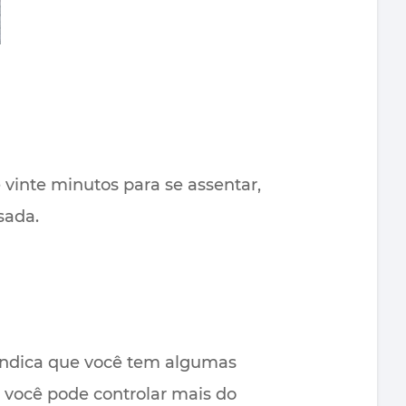
vinte minutos para se assentar,
sada.
a indica que você tem algumas
, você pode controlar mais do