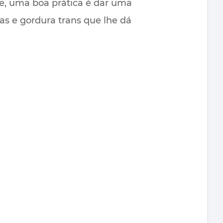
e, uma boa prática é dar uma
ias e gordura trans que lhe dá