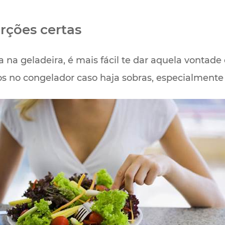
rções certas
 na geladeira, é mais fácil te dar aquela vontade 
s no congelador caso haja sobras, especialment