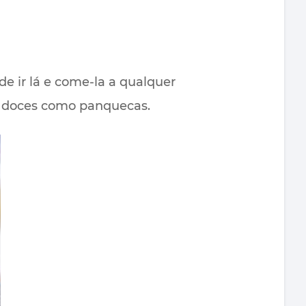
de ir lá e come-la a qualquer
e doces como panquecas.