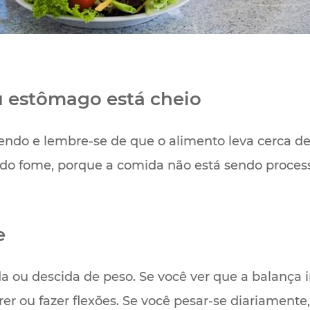
 estômago está cheio
do e lembre-se de que o alimento leva cerca de 
indo fome, porque a comida não está sendo proces
e
ida ou descida de peso. Se você ver que a balanç
rer ou fazer flexões. Se você pesar-se diariamente