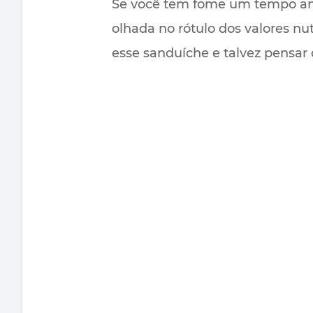
Se você tem fome um tempo ant
olhada no rótulo dos valores nu
esse sanduíche e talvez pensar 