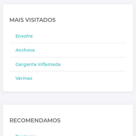
MAIS VISITADOS
Enxofre
Anchova
Garganta Inflamada
Vermes
RECOMENDAMOS