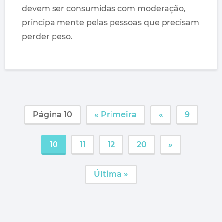
devem ser consumidas com moderação,
principalmente pelas pessoas que precisam
perder peso.
Página 10
« Primeira
«
9
10
11
12
20
»
Última »