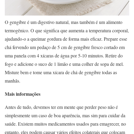
O gengibre é um digestivo natural, mas também é um alimento
termogênico. O que significa que aumenta a temperatura corporal,
ajudando-o a queimar gordura de forma mais eficaz. Prepare esse
chá fervendo um pedaço de 5 cm de gengibre fresco cortado em
uma panela com 4 xícaras de água por 5-10 minutos. Retire do
fogo e adicione o suco de 1 limão e uma colher de sopa de mel.
Misture bem e tome uma xícara de chá de gengibre todas as
manhãs.
Mais informações
Antes de tudo, devemos ter em mente que perder peso não é
simplesmente um caso de boa aparência, mas sim para cuidar da
saúde. Existem muitos medicamentos usados para emagrecer, no
entanto, eles podem causar vários efeitos colaterais que colocam