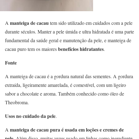
manteiga de cacau
A
tem sido utilizado em cuidados com a pele
durante séculos. Manter a pele úmida e ultra hidratada é uma parte
fundamental da saúde geral e manutenção da pele, e manteiga de
benefícios hidratantes
cacau puro tem os maiores
.
Fonte
A manteiga de cacau é a gordura natural das sementes. A gordura
extraída, ligeiramente amarelada, é comestível, com um ligeiro
sabor a chocolate e aroma. Também conhecido como óleo de
Theobroma.
Usos no cuidado da pele
.
manteiga de cacau pura é usada em loções e cremes de
A
pele
. Além disso, muitas vezes usado em linhas como ingrediente