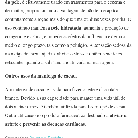
da pele
, é efetivamente usado em tratamentos para o eczema e
dermatite, proporcionando a vantagem de não ter de aplicar
continuamente a loção mais do que uma ou duas vezes por dia. O
pele hidratada
uso contínuo mantém a
, aumenta a produção de
colágeno e elastina, e impede os efeitos da influência externa a
médio e longo prazo, tais como a poluição. A sensação sedosa da
manteiga de cacau ajuda a aliviar o stress e obtêm benefícios
relaxantes quando a substância é utilizada na massagem.
Outros usos da manteiga de cacau
.
A manteiga de cacau é usada para fazer o leite e chocolate
branco. Devido à sua capacidade para manter uma vida útil de
dois a cinco anos, é também utilizada para fazer o pó de cacau.
aliviar a
Outra utilização é o produto farmacêutico destinado a
artrite e prevenir as doenças cardíacas
.
Categorias:
Beleza e Estética