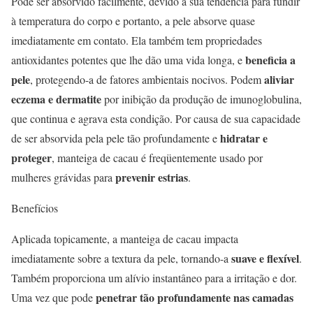
Pode ser absorvido facilmente, devido à sua tendência para fundir
à temperatura do corpo e portanto, a pele absorve quase
imediatamente em contato. Ela também tem propriedades
beneficia a
antioxidantes potentes que lhe dão uma vida longa, e
pele
aliviar
, protegendo-a de fatores ambientais nocivos. Podem
eczema e dermatite
por inibição da produção de imunoglobulina,
que continua e agrava esta condição. Por causa de sua capacidade
hidratar e
de ser absorvida pela pele tão profundamente e
proteger
, manteiga de cacau é freqüentemente usado por
prevenir estrias
mulheres grávidas para
.
Benefícios
Aplicada topicamente, a manteiga de cacau impacta
suave e flexível
imediatamente sobre a textura da pele, tornando-a
.
Também proporciona um alívio instantâneo para a irritação e dor.
penetrar tão profundamente nas camadas
Uma vez que pode