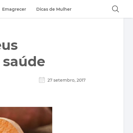
Emagrecer
Dicas de Mulher
eus
a saúde
27 setembro, 2017