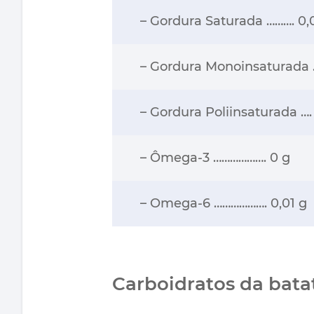
– Gordura Saturada ………. 0,
– Gordura Monoinsaturada 
– Gordura Poliinsaturada ….
– Ômega-3 ………………. 0 g
– Omega-6 ………………. 0,01 g
Carboidratos da bata