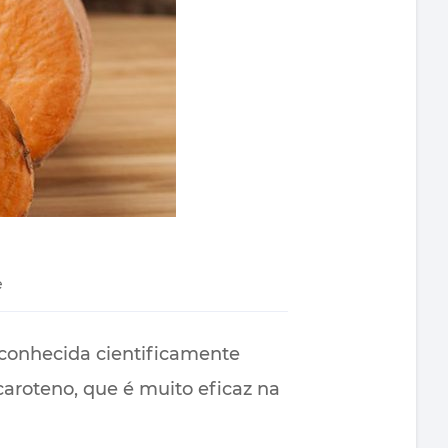
e
 conhecida cientificamente
aroteno, que é muito eficaz na