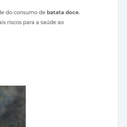
aúde do consumo de
batata doce
.
s riscos para a saúde ao