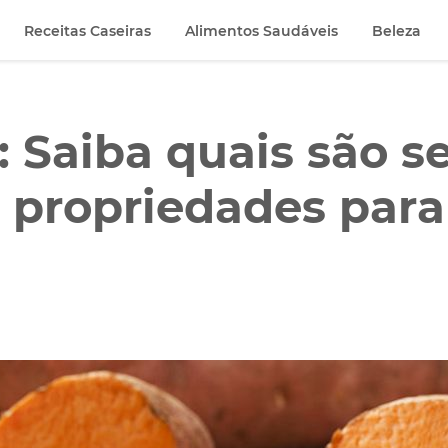
Receitas Caseiras
Alimentos Saudáveis
Beleza
: Saiba quais são s
e propriedades par