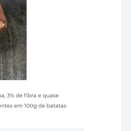
a, 3% de fibra e quase
entes em 100g de batatas