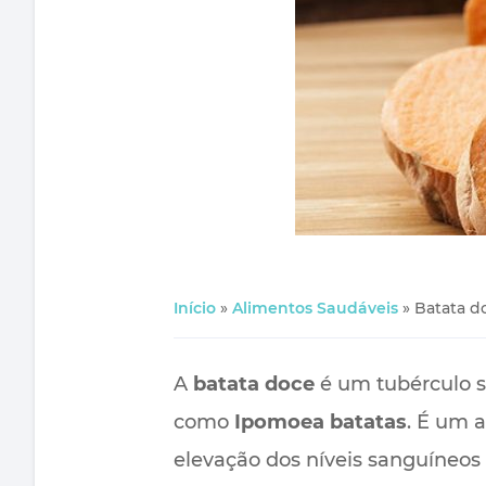
Início
»
Alimentos Saudáveis
»
Batata d
A
batata doce
é um tubérculo s
como
Ipomoea batatas
. É um 
elevação dos níveis sanguíneos