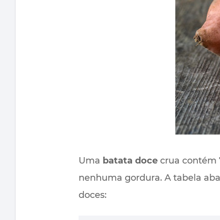
Uma
batata doce
crua contém 7
nenhuma gordura. A tabela aba
doces: