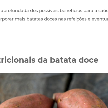
e aprofundada dos possíveis benefícios para a s
rar mais batatas doces nas refeições e eventuai
ricionais da batata doce