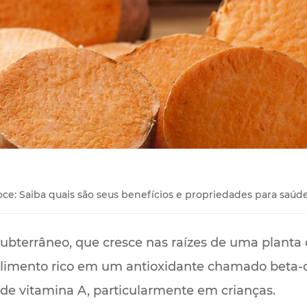
oce: Saiba quais são seus benefícios e propriedades para saúd
ubterrâneo, que cresce nas raízes de uma planta
alimento rico em um antioxidante chamado beta-c
 de vitamina A, particularmente em crianças.