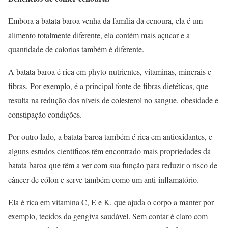
Embora a batata baroa venha da família da cenoura, ela é um
alimento totalmente diferente, ela contém mais açucar e a
quantidade de calorias também é diferente.
A batata baroa é rica em phyto-nutrientes, vitaminas, minerais e
fibras. Por exemplo, é a principal fonte de fibras dietéticas, que
resulta na redução dos níveis de colesterol no sangue, obesidade e
constipação condições.
Por outro lado, a batata baroa também é rica em antioxidantes, e
alguns estudos científicos têm encontrado mais propriedades da
batata baroa que têm a ver com sua função para reduzir o risco de
câncer de cólon e serve também como um anti-inflamatório.
Ela é rica em vitamina C, E e K, que ajuda o corpo a manter por
exemplo, tecidos da gengiva saudável. Sem contar é claro com