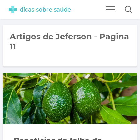
dicas sobre saúde
Artigos de Jeferson - Pagina
11