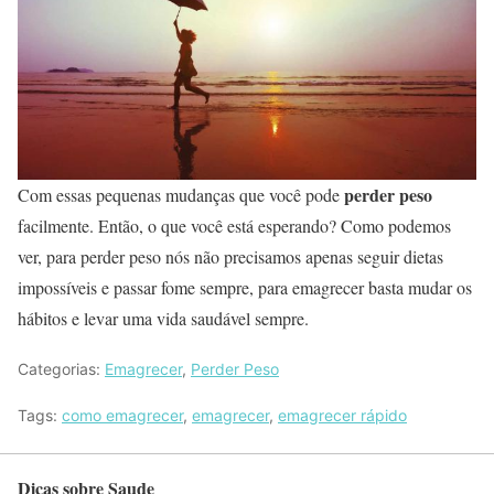
perder peso
Com essas pequenas mudanças que você pode
facilmente. Então, o que você está esperando? Como podemos
ver, para perder peso nós não precisamos apenas seguir dietas
impossíveis e passar fome sempre, para emagrecer basta mudar os
hábitos e levar uma vida saudável sempre.
Categorias:
Emagrecer
,
Perder Peso
Tags:
como emagrecer
,
emagrecer
,
emagrecer rápido
Dicas sobre Saude