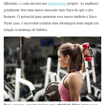
diferentes, e cada um tem um
metabolismo
próprio. As mulheres
geralmente têm uma massa muscular mais fraca do que a dos
homens. O potencial para aumentar essa massa também é fraco.
Neste caso, é necessário realizar uma abordagem mais ampla em
relação à mudança de hábitos.
atividade física
Para começar, convém realizar uma
intensa por