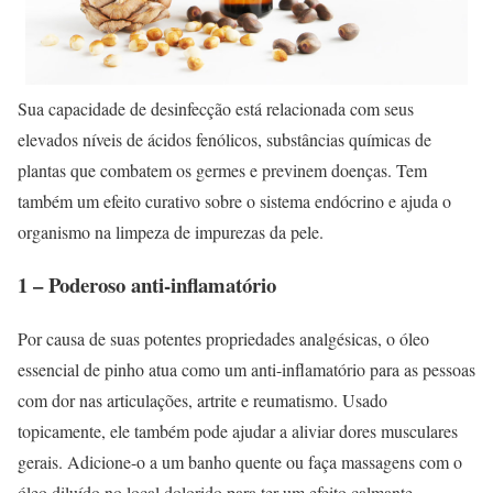
Sua capacidade de desinfecção está relacionada com seus
elevados níveis de ácidos fenólicos, substâncias químicas de
plantas que combatem os germes e previnem doenças. Tem
também um efeito curativo sobre o sistema endócrino e ajuda o
organismo na limpeza de impurezas da pele.
1 – Poderoso anti-inflamatório
Por causa de suas potentes propriedades analgésicas, o óleo
essencial de pinho atua como um anti-inflamatório para as pessoas
com dor nas articulações, artrite e reumatismo. Usado
topicamente, ele também pode ajudar a aliviar dores musculares
gerais. Adicione-o a um banho quente ou faça massagens com o
óleo diluído no local dolorido para ter um efeito calmante.