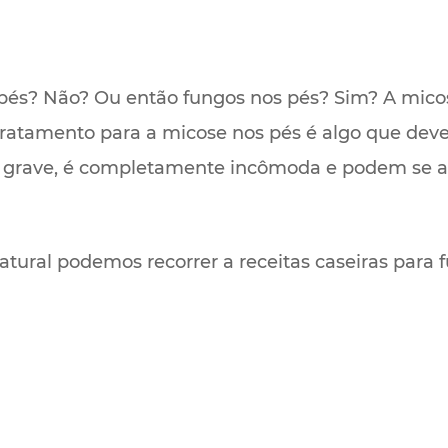
pés? Não? Ou então fungos nos pés? Sim? A micos
ratamento para a micose nos pés é algo que dev
 grave, é completamente incômoda e podem se ala
atural podemos recorrer a receitas caseiras para