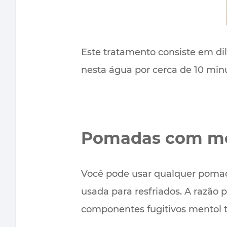
Este tratamento consiste em di
nesta água por cerca de 10 min
Pomadas com men
Você pode usar qualquer pomad
usada para resfriados. A razão 
componentes fugitivos mentol t