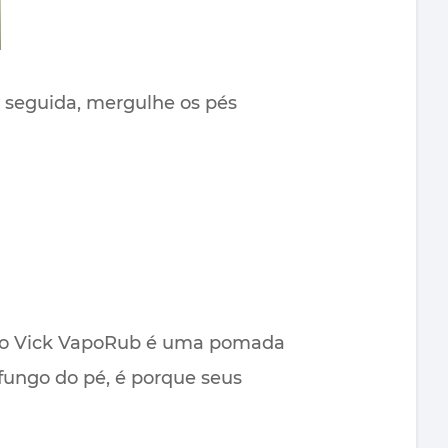
m seguida, mergulhe os pés
é o Vick VapoRub é uma pomada
 fungo do pé, é porque seus