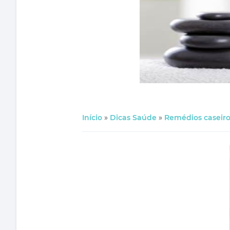
Início
»
Dicas Saúde
»
Remédios caseiro