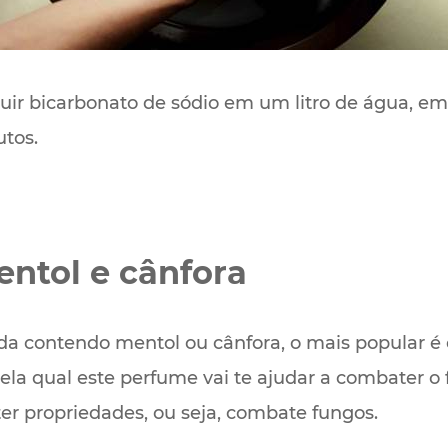
luir bicarbonato de sódio em um litro de água, e
utos.
tol e cânfora
a contendo mentol ou cânfora, o mais popular 
pela qual este perfume vai te ajudar a combater o
er propriedades, ou seja, combate fungos.