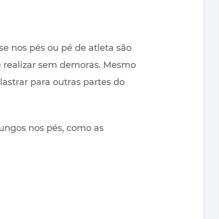
e nos pés ou pé de atleta são
e realizar sem demoras. Mesmo
strar para outras partes do
 fungos nos pés, como as