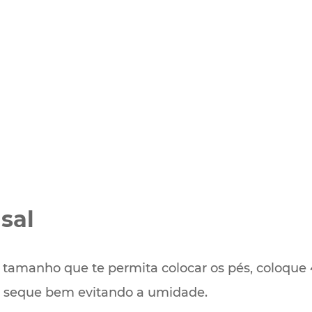
sal
amanho que te permita colocar os pés, coloque 4
is seque bem evitando a umidade.