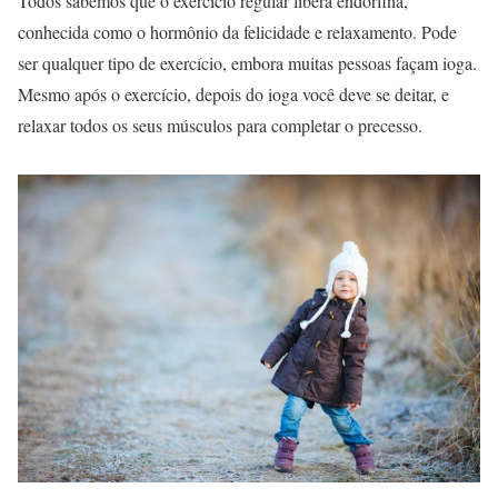
Todos sabemos que o exercício regular libera endorfina,
conhecida como o hormônio da felicidade e relaxamento. Pode
ser qualquer tipo de exercício, embora muitas pessoas façam ioga.
Mesmo após o exercício, depois do ioga você deve se deitar, e
relaxar todos os seus músculos para completar o precesso.